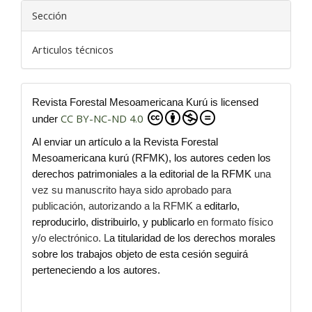
Sección
Articulos técnicos
Revista Forestal Mesoamericana Kurú is licensed
CC BY-NC-ND 4.0
under
Al enviar un artículo a la Revista Forestal
Mesoamericana kurú (RFMK), los autores ceden los
derechos patrimoniales a la editorial de la RFMK
una
vez su manuscrito haya sido aprobado para
publicación, autorizando a la RFMK a
editarlo,
reproducirlo, distribuirlo, y publicarlo
en formato físico
y/o electrónico. L
a titularidad de los derechos morales
sobre los trabajos objeto de esta cesión seguirá
perteneciendo a los autores.