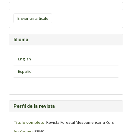
Enviar
un
Enviar un artículo
artículo
Idioma
Perfil de la revista
Título completo:
Revista Forestal Mesoamericana Kurú
Acrónimo:
RFMK