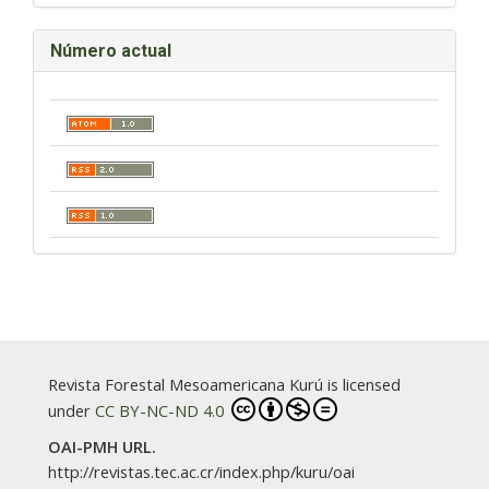
Número actual
Revista Forestal Mesoamericana Kurú is licensed
under
CC BY-NC-ND 4.0
OAI-PMH URL.
http://revistas.tec.ac.cr/index.php/kuru/oai