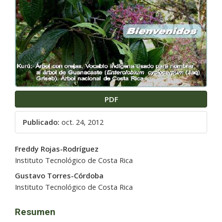
artículo
PDF
Publicado:
oct. 24, 2012
Contenido
Freddy Rojas-Rodríguez
principal
Instituto Tecnológico de Costa Rica
del
Gustavo Torres-Córdoba
artículo
Instituto Tecnológico de Costa Rica
Resumen