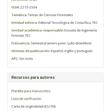
ISSN:
2215-2504
Temática:
Temas de Ciencias Forestales
Entidad editora:
Editorial Tecnológica de Costa Rica, TEC
Unidad académica responsable:
Escuela de Ingeniería
Forestal, TEC
Frecuencia:
Semestral (enero-junio / julio-diciembre)
Idiomas de publicación:
Español, inglés y portugués
APC:
Sin costo
Recursos para autores
Plantilla para manuscritos
Lista de verificación
Carta de originalidad (
ES
/
EN
)