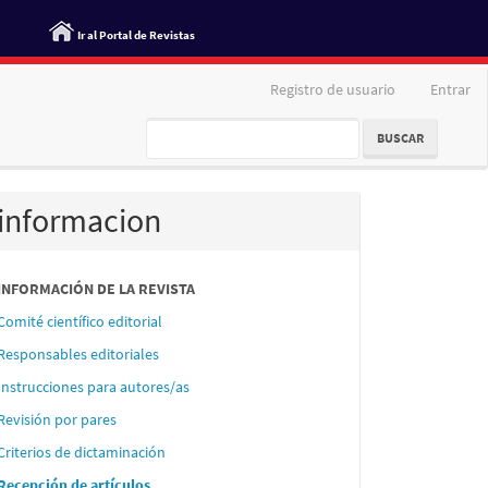
Ir al Portal de Revistas
Registro de usuario
Entrar
BUSCAR
informacion
INFORMACIÓN DE LA REVISTA
Comité científico editorial
Responsables editoriales
Instrucciones para autores/as
Revisión por pares
Criterios de dictaminación
Recepción de artículos