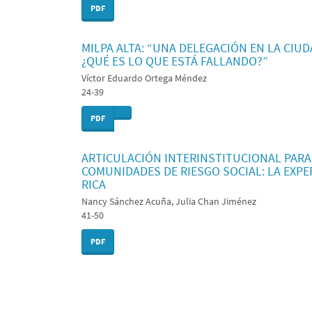
PDF
MILPA ALTA: “UNA DELEGACIÓN EN LA CIU
¿QUÉ ES LO QUE ESTÁ FALLANDO?”
Víctor Eduardo Ortega Méndez
24-39
PDF
ARTICULACIÓN INTERINSTITUCIONAL PARA
COMUNIDADES DE RIESGO SOCIAL: LA EXPE
RICA
Nancy Sánchez Acuña, Julia Chan Jiménez
41-50
PDF