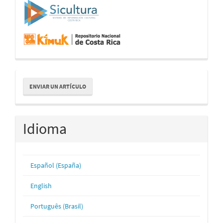
Enviar
ENVIAR UN ARTÍCULO
un
artículo
Idioma
Español (España)
English
Português (Brasil)