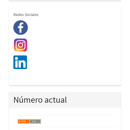
redes
Redes Sociales
Número actual