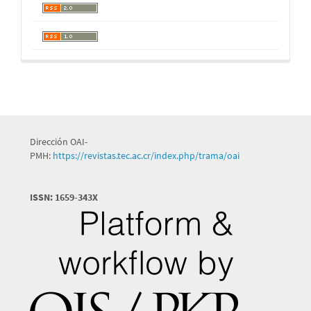
Dirección OAI-
PMH:
https://revistas.tec.ac.cr/index.php/trama/oai
ISSN: 1659-343X