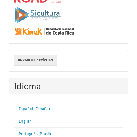
Enviar
ENVIAR UN ARTÍCULO
un
artículo
Idioma
Español (España)
English
Português (Brasil)