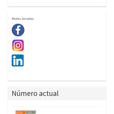
redes
Redes Sociales
Número actual