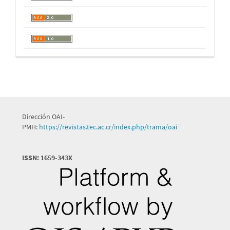
Dirección OAI-
PMH:
https://revistas.tec.ac.cr/index.php/trama/oai
ISSN: 1659-343X