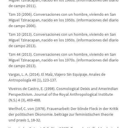
Miguel Tzinacapan, nacido en los 1960s. (informaciones del diario
de campo 2011).
Tzm 10 (2006). Conversaciones con un hombre, viviendo en San
Miguel Tzinacapan, nacido en los 1950s. (informaciones del diario
de campo 2006).
Tzm 10 (2013). Conversaciones con un hombre, viviendo en San
Miguel Tzinacapan, nacido en los 1950s. (informaciones del diario
de campo 2013).
Tzm 44 (2013). Conversaciones con un hombre, viviendo en San
Miguel Tzinacapan, nacido en los 1970s. (informaciones del diario
de campo 2013).
Vargas, L. A. (2014). El Maíz, Viajero Sin Equipaje. Anales de
Antropología 48 (1), 123-137.
Viveiros de Castro, E. (1998). Cosmological Deixis and Amerindian
Perspectivism. Journal of the Royal Anthropological Institute
(N.S.) 4 (3), 469-488.
Werlhof, C. von (1978). Frauenarbeit: Der blinde Fleck in der Kritik
der politischen Ökonomie. beiträge zur feministischen theorie
und praxis 1, 18-32.