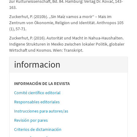
zur Kulturwissenschaft, Bd. 84. Hamburg: Verlag Dr. Kovač, 143-
163.
Zuckerhut, P. (2010b). „Sin Maíz vamos a morir“ – Mais im
Zentrum von Ökonomie, Religion und Identität. Anthropos 105
(1), 57-71.
Zuckerhut, P. (2016). Autorität und Macht in Nahua-Haushalten.
Indigene Strukturen in Mexiko zwischen lokaler Politik, globaler
Wirtschaft und Kosmos. Wien: Transkript.
informacion
INFORMACIÓN DE LA REVISTA
Comité científico editorial
Responsables editoriales
Instrucciones para autores/as
Revisión por pares
Criterios de dictaminación