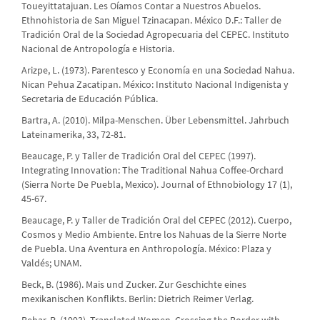
Toueyittatajuan. Les Oíamos Contar a Nuestros Abuelos.
Ethnohistoria de San Miguel Tzinacapan. México D.F.: Taller de
Tradición Oral de la Sociedad Agropecuaria del CEPEC. Instituto
Nacional de Antropología e Historia.
Arizpe, L. (1973). Parentesco y Economía en una Sociedad Nahua.
Nican Pehua Zacatipan. México: Instituto Nacional Indigenista y
Secretaria de Educación Pública.
Bartra, A. (2010). Milpa-Menschen. Über Lebensmittel. Jahrbuch
Lateinamerika, 33, 72-81.
Beaucage, P. y Taller de Tradición Oral del CEPEC (1997).
Integrating Innovation: The Traditional Nahua Coffee-Orchard
(Sierra Norte De Puebla, Mexico). Journal of Ethnobiology 17 (1),
45-67.
Beaucage, P. y Taller de Tradición Oral del CEPEC (2012). Cuerpo,
Cosmos y Medio Ambiente. Entre los Nahuas de la Sierre Norte
de Puebla. Una Aventura en Anthropología. México: Plaza y
Valdés; UNAM.
Beck, B. (1986). Mais und Zucker. Zur Geschichte eines
mexikanischen Konflikts. Berlin: Dietrich Reimer Verlag.