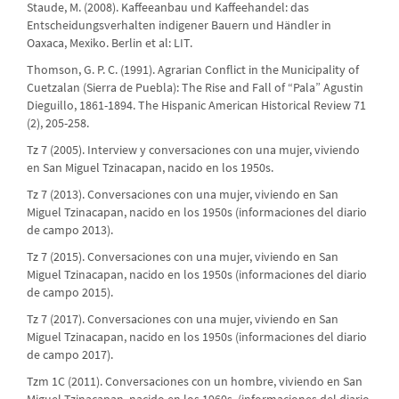
Staude, M. (2008). Kaffeeanbau und Kaffeehandel: das
Entscheidungsverhalten indigener Bauern und Händler in
Oaxaca, Mexiko. Berlin et al: LIT.
Thomson, G. P. C. (1991). Agrarian Conflict in the Municipality of
Cuetzalan (Sierra de Puebla): The Rise and Fall of “Pala” Agustin
Dieguillo, 1861-1894. The Hispanic American Historical Review 71
(2), 205-258.
Tz 7 (2005). Interview y conversaciones con una mujer, viviendo
en San Miguel Tzinacapan, nacido en los 1950s.
Tz 7 (2013). Conversaciones con una mujer, viviendo en San
Miguel Tzinacapan, nacido en los 1950s (informaciones del diario
de campo 2013).
Tz 7 (2015). Conversaciones con una mujer, viviendo en San
Miguel Tzinacapan, nacido en los 1950s (informaciones del diario
de campo 2015).
Tz 7 (2017). Conversaciones con una mujer, viviendo en San
Miguel Tzinacapan, nacido en los 1950s (informaciones del diario
de campo 2017).
Tzm 1C (2011). Conversaciones con un hombre, viviendo en San