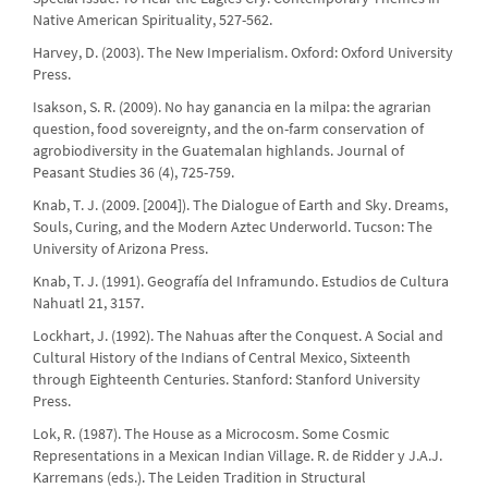
Native American Spirituality, 527-562.
Harvey, D. (2003). The New Imperialism. Oxford: Oxford University
Press.
Isakson, S. R. (2009). No hay ganancia en la milpa: the agrarian
question, food sovereignty, and the on-farm conservation of
agrobiodiversity in the Guatemalan highlands. Journal of
Peasant Studies 36 (4), 725-759.
Knab, T. J. (2009. [2004]). The Dialogue of Earth and Sky. Dreams,
Souls, Curing, and the Modern Aztec Underworld. Tucson: The
University of Arizona Press.
Knab, T. J. (1991). Geografía del Inframundo. Estudios de Cultura
Nahuatl 21, 3157.
Lockhart, J. (1992). The Nahuas after the Conquest. A Social and
Cultural History of the Indians of Central Mexico, Sixteenth
through Eighteenth Centuries. Stanford: Stanford University
Press.
Lok, R. (1987). The House as a Microcosm. Some Cosmic
Representations in a Mexican Indian Village. R. de Ridder y J.A.J.
Karremans (eds.). The Leiden Tradition in Structural