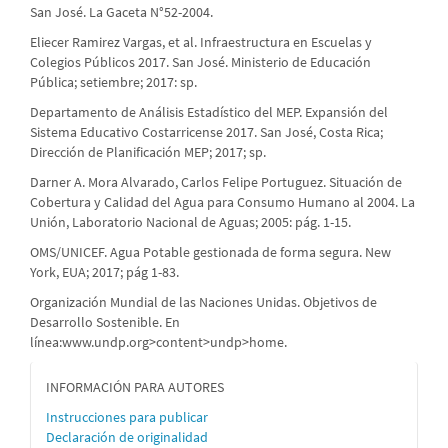
San José. La Gaceta N°52-2004.
Eliecer Ramirez Vargas, et al. Infraestructura en Escuelas y
Colegios Públicos 2017. San José. Ministerio de Educación
Pública; setiembre; 2017: sp.
Departamento de Análisis Estadístico del MEP. Expansión del
Sistema Educativo Costarricense 2017. San José, Costa Rica;
Dirección de Planificación MEP; 2017; sp.
Darner A. Mora Alvarado, Carlos Felipe Portuguez. Situación de
Cobertura y Calidad del Agua para Consumo Humano al 2004. La
Unión, Laboratorio Nacional de Aguas; 2005: pág. 1-15.
OMS/UNICEF. Agua Potable gestionada de forma segura. New
York, EUA; 2017; pág 1-83.
Organización Mundial de las Naciones Unidas. Objetivos de
Desarrollo Sostenible. En
línea:www.undp.org>content>undp>home.
informacion
INFORMACIÓN PARA AUTORES
Instrucciones para publicar
Declaración de originalidad