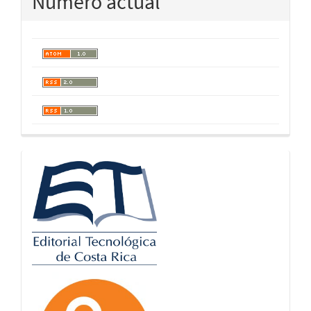
Número actual
logos