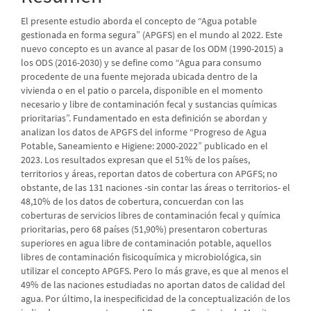
El presente estudio aborda el concepto de “Agua potable
gestionada en forma segura” (APGFS) en el mundo al 2022. Este
nuevo concepto es un avance al pasar de los ODM (1990-2015) a
los ODS (2016-2030) y se define como “Agua para consumo
procedente de una fuente mejorada ubicada dentro de la
vivienda o en el patio o parcela, disponible en el momento
necesario y libre de contaminación fecal y sustancias químicas
prioritarias”. Fundamentado en esta definición se abordan y
analizan los datos de APGFS del informe “Progreso de Agua
Potable, Saneamiento e Higiene: 2000-2022” publicado en el
2023. Los resultados expresan que el 51% de los países,
territorios y áreas, reportan datos de cobertura con APGFS; no
obstante, de las 131 naciones -sin contar las áreas o territorios- el
48,10% de los datos de cobertura, concuerdan con las
coberturas de servicios libres de contaminación fecal y química
prioritarias, pero 68 países (51,90%) presentaron coberturas
superiores en agua libre de contaminación potable, aquellos
libres de contaminación fisicoquímica y microbiológica, sin
utilizar el concepto APGFS. Pero lo más grave, es que al menos el
49% de las naciones estudiadas no aportan datos de calidad del
agua. Por último, la inespecificidad de la conceptualización de los