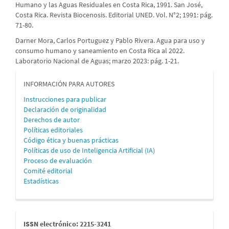
Humano y las Aguas Residuales en Costa Rica, 1991. San José,
Costa Rica. Revista Biocenosis. Editorial UNED. Vol. N°2; 1991: pág.
71-80.
Darner Mora, Carlos Portuguez y Pablo Rivera. Agua para uso y
consumo humano y saneamiento en Costa Rica al 2022.
Laboratorio Nacional de Aguas; marzo 2023: pág. 1-21.
informacion
INFORMACIÓN PARA AUTORES
Instrucciones para publicar
Declaración de originalidad
Derechos de autor
Políticas editoriales
Código ética y buenas prácticas
Políticas de uso de Inteligencia Artificial (IA)
Proceso de evaluación
Comité editorial
Estadísticas
issn
ISSN electrónico: 2215-3241