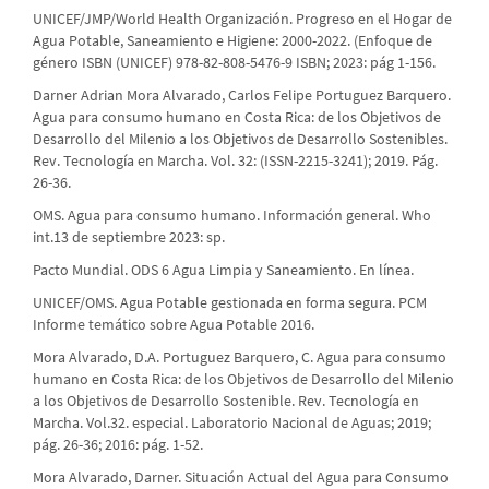
UNICEF/JMP/World Health Organización. Progreso en el Hogar de
Agua Potable, Saneamiento e Higiene: 2000-2022. (Enfoque de
género ISBN (UNICEF) 978-82-808-5476-9 ISBN; 2023: pág 1-156.
Darner Adrian Mora Alvarado, Carlos Felipe Portuguez Barquero.
Agua para consumo humano en Costa Rica: de los Objetivos de
Desarrollo del Milenio a los Objetivos de Desarrollo Sostenibles.
Rev. Tecnología en Marcha. Vol. 32: (ISSN-2215-3241); 2019. Pág.
26-36.
OMS. Agua para consumo humano. Información general. Who
int.13 de septiembre 2023: sp.
Pacto Mundial. ODS 6 Agua Limpia y Saneamiento. En línea.
UNICEF/OMS. Agua Potable gestionada en forma segura. PCM
Informe temático sobre Agua Potable 2016.
Mora Alvarado, D.A. Portuguez Barquero, C. Agua para consumo
humano en Costa Rica: de los Objetivos de Desarrollo del Milenio
a los Objetivos de Desarrollo Sostenible. Rev. Tecnología en
Marcha. Vol.32. especial. Laboratorio Nacional de Aguas; 2019;
pág. 26-36; 2016: pág. 1-52.
Mora Alvarado, Darner. Situación Actual del Agua para Consumo