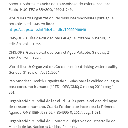
Snow J. Sobre a maneira de Transmissao do cólera. 2ed. Sao
Paulo: HUCITEC ABRASCO, 1990:1-249.
World Health Organization. Normas internacionales para agua
potable. 3 ed. OMS en línea.
https://apps.who.int/iris/handle/10665/40040
OMS/OPS. Guías de calidad para el Agua Potable. Ginebra, 1°
edición. Vol. 1.1985.
OMS/OPS. Guías de calidad para el Agua Potable. Ginebra, 2°
edición. Vol. 1.1995.
World Health Organization. Guidelines for drinking water quality.
Geneva. 3° Edición. Vol 1; 2004.
Pan American Health Organization. Guías para la calidad del agua
para consumo humano (4° ED). OPS/OMS; Ginebra; 2011: pág 1-
591.
Organización Mundial de la Salud. Guías para la calidad del agua
de consumo humano. Cuarta Edición que incorpora la Primera
Agenda. OMS-ISBN: 978-92-4-354995-8; 2017: pág. 1-631.
Organización Mundial del Comercio. Objetivos de Desarrollo del
Milenio de las Naciones Unidas. En línea.