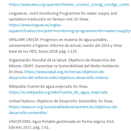
https://www.wto.org/spanish/thewto_s/coher_s/mdg_s/mdgs_s.htm
Linguee.es. Joint monitoring Programme for water supply and
sanitation-traducción en tiempo real. En línea.
https://www.linguee.es/ingles-
espanol/traduccion/joint+monitoring+programme+for+water+supply+
OMS/JMP, UNICEF. Progresos en materia de agua potable,
saneamiento e higiene: Informe de actual, nación del 2014 y línea
base de los ODS. Suiza; 2018: pág. 1-116.
Organización Mundial de la Salud. Objetivos de Desarrollo del
Milenio. ODM7. Garantizar la Sostenibilidad del Medio Ambiente.
En línea.
https://www.cepal.org/es/temas/objetivos-de-
desarrollo-del-milenio-odm/objetivos-desarrollo-milenio
Wikipedia. Fuente de agua mejorada. En línea.
https://es.wikipedia.org/wiki/Fuente_de_agua_mejorada
United Nations. Objetivos de Desarrollo Sostenible. En línea.
https://www.un.org/sustainabledevelopment/es/objetivos-de-
desarrollo-sostenible/
UNICEF/OMS. Agua Potable gestionada en forma segura. EUA.
Edición; 2017, pág. 1-52.