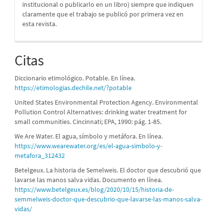
institucional o publicarlo en un libro) siempre que indiquen
claramente que el trabajo se publicó por primera vez en
esta revista.
Citas
Diccionario etimológico. Potable. En línea.
https://etimologias.dechile.net/?potable
United States Environmental Protection Agency. Environmental
Pollution Control Alternatives: drinking water treatment for
small communities. Cincinnati; EPA, 1990: pág. 1-85.
We Are Water. El agua, símbolo y metáfora. En línea.
https://www.wearewater.org/es/el-agua-simbolo-y-
metafora_312432
Betelgeux. La historia de Semelweis. El doctor que descubrió que
lavarse las manos salva vidas. Documento en línea.
https://www.betelgeux.es/blog/2020/10/15/historia-de-
semmelweis-doctor-que-descubrio-que-lavarse-las-manos-salva-
vidas/