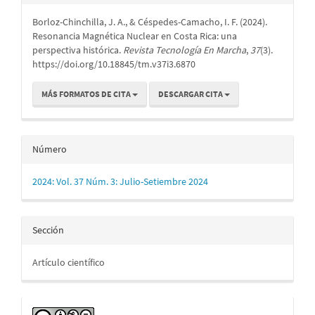
del
Borloz-Chinchilla, J. A., & Céspedes-Camacho, I. F. (2024).
artículo
Resonancia Magnética Nuclear en Costa Rica: una
perspectiva histórica.
Revista Tecnología En Marcha
,
37
(3).
https://doi.org/10.18845/tm.v37i3.6870
MÁS FORMATOS DE CITA
DESCARGAR CITA
Número
2024: Vol. 37 Núm. 3: Julio-Setiembre 2024
Sección
Artículo científico