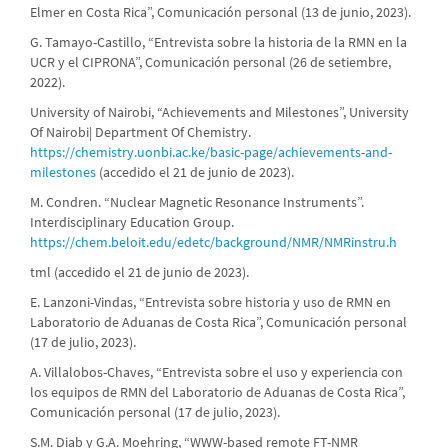
Elmer en Costa Rica”, Comunicación personal (13 de junio, 2023).
G. Tamayo-Castillo, “Entrevista sobre la historia de la RMN en la
UCR y el CIPRONA”, Comunicación personal (26 de setiembre,
2022).
University of Nairobi, “Achievements and Milestones”, University
Of Nairobi| Department Of Chemistry.
https://chemistry.uonbi.ac.ke/basic-page/achievements-and-
milestones
(accedido el 21 de junio de 2023).
M. Condren. “Nuclear Magnetic Resonance Instruments”.
Interdisciplinary Education Group.
https://chem.beloit.edu/edetc/background/NMR/NMRinstru.h
tml (accedido el 21 de junio de 2023).
E. Lanzoni-Vindas, “Entrevista sobre historia y uso de RMN en
Laboratorio de Aduanas de Costa Rica”, Comunicación personal
(17 de julio, 2023).
A. Villalobos-Chaves, “Entrevista sobre el uso y experiencia con
los equipos de RMN del Laboratorio de Aduanas de Costa Rica”,
Comunicación personal (17 de julio, 2023).
S.M. Diab y G.A. Moehring, “WWW-based remote FT-NMR