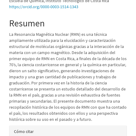
Escuela de Química, Instituto Tecnológico de Costa Rica
artículo
https://orcid.org/0000-0003-1514-1343
Resumen
La Resonancia Magnética Nuclear (RMN) es una técnica
ampliamente utilizada para la elucidación y caracterización
estructural de moléculas orgánicas gracias a la interacción de la
materia con un campo magnético. Desde la adquisición del
primer equipo de RMN en Costa Rica, a finales de la década de los
70’s, la ciencia costarricense en general y la química en particular,
dieron un salto significativo, generando investigaciones de
impacto y una gran cantidad de publicaciones y trabajos de
graduación. Por primera vez en la historia de la ciencia
costarricense se presenta un estudio detallado del desarrollo de
la RMN en el país, gracias a una revisión exhaustiva de fuentes
primarias y secundarias. El presente documento muestra una
recopilación histórica de los equipos de RMN con que ha contado
el país, los resultados obtenidos con ellos y una perspectiva
histórica sobre su uso en el pasado y a futuro.
Detalles
Cómo citar