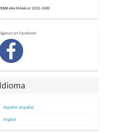
issn
ISSN electrónico: 2215-3241
redes
Síganos en Facebook
Idioma
Español (España)
English