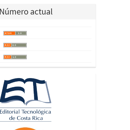
Número actual
logos