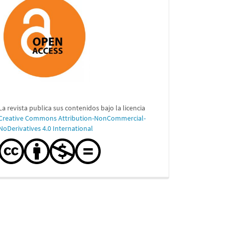
La revista publica sus contenidos bajo la licencia
Creative Commons Attribution-NonCommercial-
NoDerivatives 4.0 International