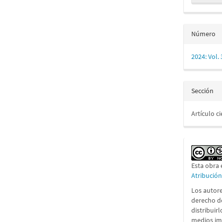
Número
2024: Vol.
Sección
Artículo ci
Esta obra 
Atribució
Los autore
derecho d
distribuir
medios im