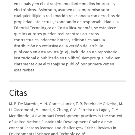
en el país y en el extranjero mediante medios impresos y
electrónicos. Asimismo, asumen el compromiso sobre
cualquier litigio o reclamación relacionada con derechos de
propiedad intelectual, exonerando de responsabilidad a la
Editorial Tecnológica de Costa Rica. Además, se establece
que los autores pueden realizar otros acuerdos
contractuales independientes y adicionales para la
distribución no exclusiva de la versión del artículo
publicado en esta revista (p. ej., incluirlo en un repositorio
institucional o publicarlo en un libro) siempre que indiquen
claramente que el trabajo se publicó por primera vez en
esta revista.
Citas
M. B. De Macedo, M. N. Gomes Juníor, T. R. Pereira de Oliveira , M.
H. Giacomoni , M. Imani, K. Zhang, C. A. Ferreira do Lago y E. M.
Mendiondo, «Low Impact Development practices in the context
of United Nations Sustainable Development Goals: A new
concept, lessons learned and challenges» Critical Reviews in
Environmental Science and Technology, nº