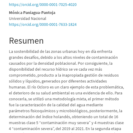
https://orcid.org/0000-0001-7025-4020
Mónica Paniagua-Pantoja
Universidad Nacional
https://orcid.org/0000-0001-7633-1824
Resumen
La sostenibilidad de las zonas urbanas hoy en día enfrenta
grandes desafíos, debido a los altos niveles de contaminación
causados por la densidad poblacional. Por consiguiente, la
disponibilidad del recurso hídrico se ve cada vez más
comprometido, producto a la inapropiada gestión de residuos
sólidos y líquidos, generados por diferentes actividades
humanas. El río Ocloro es un claro ejemplo de esta problemática,
el deterioro de su salud ambiental es una evidencia de ello. Para
conocerla, se utilizó una metodología mixta, el primer método
fue la caracterización de la calidad del agua mediante
parámetros fisicoquímicos y microbiológicos, posteriormente, la
determinación del índice holandés, obteniendo un total de 16
muestras clase 5 “contaminación muy severa” y 4 muestras clase
4 “contaminación severa”, del 2019 al 2021. En la segunda etapa