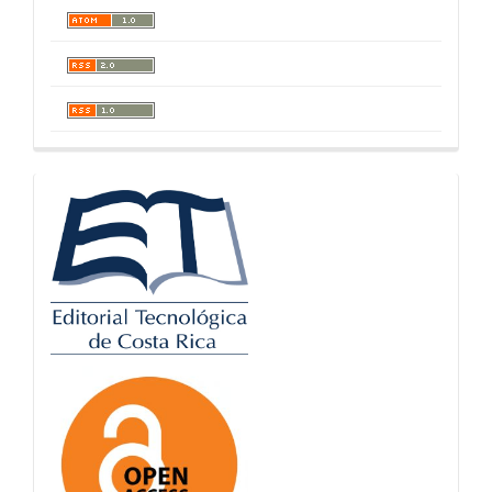
logos