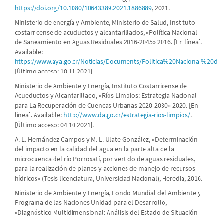
https://doi.org/10.1080/10643389.2021.1886889
, 2021.
Ministerio de energía y Ambiente, Ministerio de Salud, Instituto
costarricense de acuductos y alcantarillados, «Política Nacional
de Saneamiento en Aguas Residuales 2016-2045» 2016. [En línea].
Available:
https://www.aya.go.cr/Noticias/Documents/Politica%20Nacional
[Último acceso: 10 11 2021].
Ministerio de Ambiente y Energía, Instituto Costarricense de
Acueductos y Alcantarillado, «Ríos Limpios: Estrategia Nacional
para La Recuperación de Cuencas Urbanas 2020-2030» 2020. [En
línea]. Available:
http://www.da.go.cr/estrategia-rios-limpios/
.
[Último acceso: 04 10 2021].
A. L. Hernández Campos y M. L. Ulate González, «Determinación
del impacto en la calidad del agua en la parte alta de la
microcuenca del río Porrosatí, por vertido de aguas residuales,
para la realización de planes y acciones de manejo de recursos
hídricos» (Tesis licenciatura, Universidad Nacional), Heredia, 2016.
Ministerio de Ambiente y Energía, Fondo Mundial del Ambiente y
Programa de las Naciones Unidad para el Desarrollo,
«Diagnóstico Multidimensional: Análisis del Estado de Situación