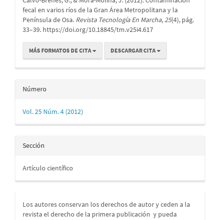
artículo
fecal en varios ríos de la Gran Área Metropolitana y la
Península de Osa.
Revista Tecnología En Marcha
,
25
(4), pág.
33–39. https://doi.org/10.18845/tm.v25i4.617
MÁS FORMATOS DE CITA
DESCARGAR CITA
Número
Vol. 25 Núm. 4 (2012)
Sección
Artículo científico
Los autores conservan los derechos de autor y ceden a la
revista el derecho de la primera publicación
y pueda