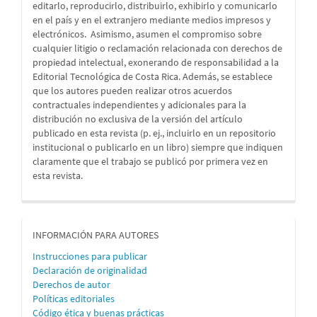
editarlo, reproducirlo, distribuirlo, exhibirlo y comunicarlo
en el país y en el extranjero mediante medios impresos y
electrónicos. Asimismo, asumen el compromiso sobre
cualquier litigio o reclamación relacionada con derechos de
propiedad intelectual, exonerando de responsabilidad a la
Editorial Tecnológica de Costa Rica. Además, se establece
que los autores pueden realizar otros acuerdos
contractuales independientes y adicionales para la
distribución no exclusiva de la versión del artículo
publicado en esta revista (p. ej., incluirlo en un repositorio
institucional o publicarlo en un libro) siempre que indiquen
claramente que el trabajo se publicó por primera vez en
esta revista.
informacion
INFORMACIÓN PARA AUTORES
Instrucciones para publicar
Declaración de originalidad
Derechos de autor
Políticas editoriales
Código ética y buenas prácticas