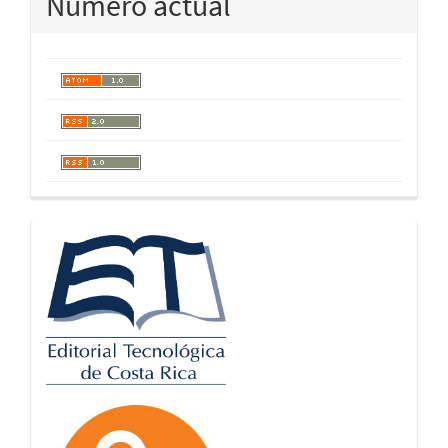
Número actual
logos