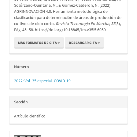
artículo
Solórzano-Quintana, M., & Gomez-Calderon, N. (2022).
AGRINNOVACIÓN 4.0: Herramienta metodológica de
clasificación para determinación de áreas de producción de
cultivos de ciclo corto.
Revista Tecnología En Marcha
,
35
(5),
Pág. 45–58. https://doi.org/10.18845/tm.v35i5.6059
MÁS FORMATOS DE CITA
DESCARGAR CITA
Número
2022: Vol. 35 especial. COVID-19
Sección
Artículo científico