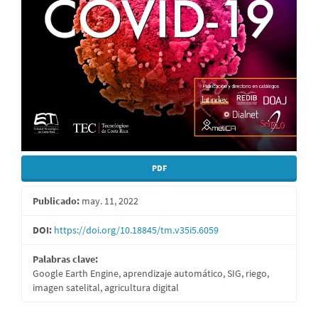
PDF
Publicado:
may. 11, 2022
DOI:
https://doi.org/10.18845/tm.v35i5.6059
Palabras clave:
Google Earth Engine, aprendizaje automático, SIG, riego,
imagen satelital, agricultura digital