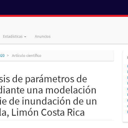
Estadísticas
Anuncios
020
Artículo científico
isis de parámetros de
diante una modelación
cie de inundación de un
lla, Limón Costa Rica