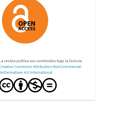
La revista publica sus contenidos bajo la licencia
Creative Commons Attribution-NonCommercial-
NoDerivatives 4.0 International