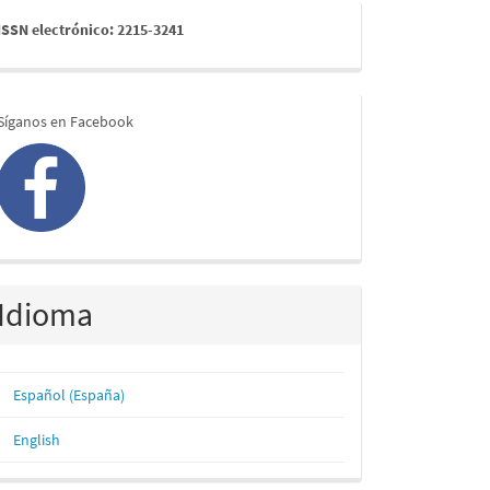
issn
ISSN electrónico: 2215-3241
redes
Síganos en Facebook
Idioma
Español (España)
English