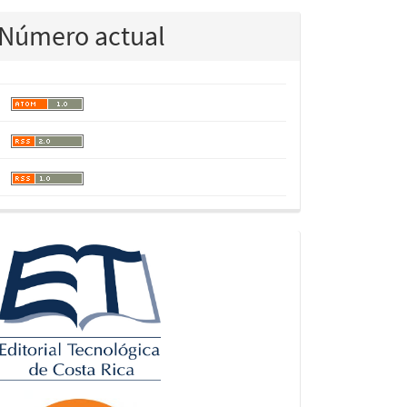
Número actual
logos