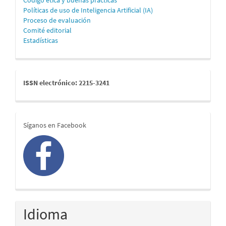
Código ética y buenas prácticas
Políticas de uso de Inteligencia Artificial (IA)
Proceso de evaluación
Comité editorial
Estadísticas
issn
ISSN electrónico: 2215-3241
redes
Síganos en Facebook
Idioma