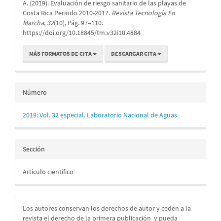
artículo
A. (2019). Evaluación de riesgo sanitario de las playas de
Costa Rica Periodo 2010-2017.
Revista Tecnología En
Marcha
,
32
(10), Pág. 97–110.
https://doi.org/10.18845/tm.v32i10.4884
MÁS FORMATOS DE CITA
DESCARGAR CITA
Número
2019: Vol. 32 especial. Laboratorio Nacional de Aguas
Sección
Artículo científico
Los autores conservan los derechos de autor y ceden a la
revista el derecho de la primera publicación
y pueda