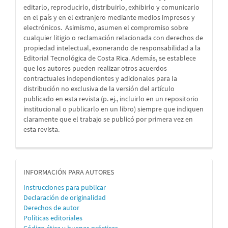
editarlo, reproducirlo, distribuirlo, exhibirlo y comunicarlo
en el país y en el extranjero mediante medios impresos y
electrónicos. Asimismo, asumen el compromiso sobre
cualquier litigio o reclamación relacionada con derechos de
propiedad intelectual, exonerando de responsabilidad a la
Editorial Tecnológica de Costa Rica. Además, se establece
que los autores pueden realizar otros acuerdos
contractuales independientes y adicionales para la
distribución no exclusiva de la versión del artículo
publicado en esta revista (p. ej., incluirlo en un repositorio
institucional o publicarlo en un libro) siempre que indiquen
claramente que el trabajo se publicó por primera vez en
esta revista.
informacion
INFORMACIÓN PARA AUTORES
Instrucciones para publicar
Declaración de originalidad
Derechos de autor
Políticas editoriales