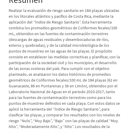
Realizar la evaluación de riesgo sanitario en 184 playas ubicadas
en los litorales atlántico y pacífico de Costa Rica, mediante la
aplicación del “Índice de Riesgo Sanitario”. Esta herramienta
combina los promedios geométricos de Coliformes fecales/100
mL, obtenidos en las fuentes de contaminación terrestres
(descargas de aguas residuales y desembocaduras de ríos,
esteros y quebradas), y de la calidad microbiológica de los
puntos de muestreo en las aguas de las playas. El propósito
consiste en establecer las medidas correctivas y planificar, con la
participación de la sociedad civil y los municipios, el desarrollo
de las zonas costeras del país. Para cumplir con el objetivo
planteado, se analizaron los datos históricos de promedios
geométricos de Coliformes fecales/100 mL de 184 playas (62 en
Guanacaste, 86 en Puntarenas y 36 en Limón), obtenidos por el
Laboratorio Nacional de Aguas en el periodo 2010-2017, tanto
para las fuentes de contaminación terrestres como para los
puntos de muestreo definidos en cada playa. Con estos datos se
aplicó la herramienta del “Índice de Riesgo Sanitario”, para
clasificar las playas, y comparar los resultados con los niveles de
riesgo “Nulo”, “Muy Bajo”, “Bajo” con las playas de calidad “Muy
Alto”, “Moderadamente Alto”, y “Alto”. Los resultados de la