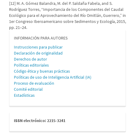
[12] M. A. Gómez Balandra, M. del P. Saldaña Fabela, and S.
Rodríguez Torres, “Importancia de los Componentes del Caudal
Ecológico para el Aprovechamiento del Río Omitlán, Guerrero,” in
1er Congreso Iberoamericano sobre Sedimentos y Ecología, 2015,
pp. 21–24.
informacion
INFORMACIÓN PARA AUTORES
Instrucciones para publicar
Declaración de originalidad
Derechos de autor
Políticas editoriales
Código ética y buenas prácticas
Políticas de uso de Inteligencia Artificial (IA)
Proceso de evaluación
Comité editorial
Estadísticas
issn
ISSN electrónico: 2215-3241