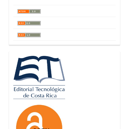
logos