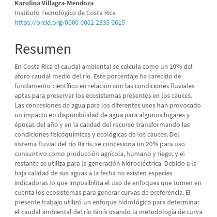
Karolina Villagra-Mendoza
Instituto Tecnológico de Costa Rica
https://orcid.org/0000-0002-2335-0615
Resumen
En Costa Rica el caudal ambiental se calcula como un 10% del
aforo caudal medio del río. Este porcentaje ha carecido de
fundamento científico en relación con las condiciones fluviales
aptas para preservar los ecosistemas presentes en los cauces.
Las concesiones de agua para los diferentes usos han provocado
un impacto en disponibilidad de agua para algunos lugares y
épocas del año y en la calidad del recurso transformando las
condiciones fisicoquímicas y ecológicas de los cauces. Del
sistema fluvial del río Birrís, se concesiona un 20% para uso
consuntivo como producción agrícola, humano y riego, y el
restante se utiliza para la generación hidroeléctrica. Debido a la
baja calidad de sus aguas a la fecha no existen especies
indicadoras lo que imposibilita el uso de enfoques que tomen en
cuenta los ecosistemas para generar curvas de preferencia. El
presente trabajo utilizó un enfoque hidrológico para determinar
el caudal ambiental del río Birrís usando la metodología de curva