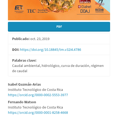
PDF
Publicado:
oct. 23, 2019
DOI:
https://doi.org/10.18845/tm.v32i4.4786
Palabras clave:
Caudal ambiental, hidrológico, curva de duración, régimen
de caudal
Contenido
Isabel Guzmán-Arias
Instituto Tecnológico de Costa Rica
principal
https://orcid.org/0000-0002-5553-3977
del
Fernando Watson
Instituto Tecnológico de Costa Rica
artículo
https://orcid.org/0000-0001-8258-4668