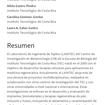
del
artículo
Silvia Castro-Piedra
Instituto Tecnológico de Costa Rica
Carolina Centeno-Cerdas
Instituto Tecnológico de Costa Rica
Laura A. Calvo-Castro
Instituto Tecnológico de Costa Rica
Resumen
El Laboratorio de Ingeniería de Tejidos (LAINTEC) del Centro de
Investigación en Biotecnología (CIB) de la Escuela de Biología del
Instituto Tecnológico de Costa Rica (TEC) nació en el 2005 con el
objetivo de desarrollar terapias celulares para aplicaciones en
medicina regenerativa. Actualmente, el LAINTEC aloja más de
una decena de proyectos multidisciplinarios, realizados en
colaboración con otros centros de investigación del TEC y con
otras universidades a nivel nacional e internacional. Estas
investigaciones se enfocan en el desarrollo y evaluación de
implantes, biomateriales y terapias regenerativas de piel,
músculo y hueso, incluyendo el aislamiento y caracterización de