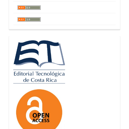
logos