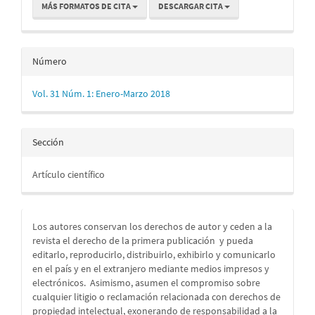
MÁS FORMATOS DE CITA
DESCARGAR CITA
Número
Vol. 31 Núm. 1: Enero-Marzo 2018
Sección
Artículo científico
Los autores conservan los derechos de autor y ceden a la
revista el derecho de la primera publicación
y pueda
editarlo, reproducirlo, distribuirlo, exhibirlo y comunicarlo
en el país y en el extranjero mediante medios impresos y
electrónicos. Asimismo, asumen el compromiso sobre
cualquier litigio o reclamación relacionada con derechos de
propiedad intelectual, exonerando de responsabilidad a la