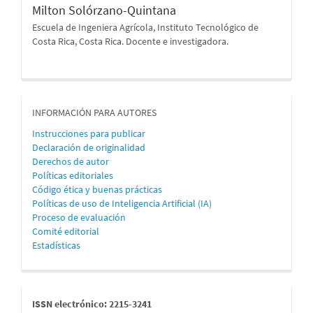
Milton Solórzano-Quintana
Escuela de Ingeniera Agrícola, Instituto Tecnológico de
Costa Rica, Costa Rica. Docente e investigadora.
informacion
INFORMACIÓN PARA AUTORES
Instrucciones para publicar
Declaración de originalidad
Derechos de autor
Políticas editoriales
Código ética y buenas prácticas
Políticas de uso de Inteligencia Artificial (IA)
Proceso de evaluación
Comité editorial
Estadísticas
issn
ISSN electrónico: 2215-3241