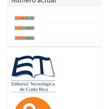
logos