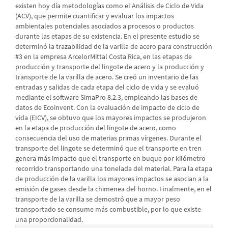
existen hoy día metodologías como el Análisis de Ciclo de Vida
(ACV), que permite cuantificar y evaluar los impactos
ambientales potenciales asociados a procesos o productos
durante las etapas de su existencia. En el presente estudio se
determinó la trazabilidad de la varilla de acero para construcción
#3 en la empresa ArcelorMittal Costa Rica, en las etapas de
producción y transporte del lingote de acero y la producción y
transporte de la varilla de acero. Se creó un inventario de las
entradas y salidas de cada etapa del ciclo de vida y se evaluó
mediante el software SimaPro 8.2.3, empleando las bases de
datos de Ecoinvent. Con la evaluación de impacto de ciclo de
vida (EICV), se obtuvo que los mayores impactos se produjeron
en la etapa de producción del lingote de acero, como
consecuencia del uso de materias primas vírgenes. Durante el
transporte del lingote se determinó que el transporte en tren
genera más impacto que el transporte en buque por kilómetro
recorrido transportando una tonelada del material. Para la etapa
de producción de la varilla los mayores impactos se asocian a la
emisión de gases desde la chimenea del horno. Finalmente, en el
transporte de la varilla se demostró que a mayor peso
transportado se consume más combustible, por lo que existe
una proporcionalidad.