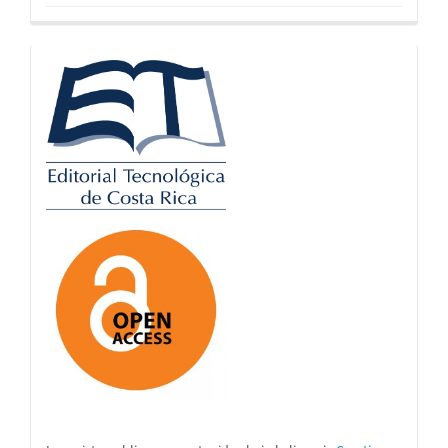
logos