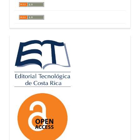
logos