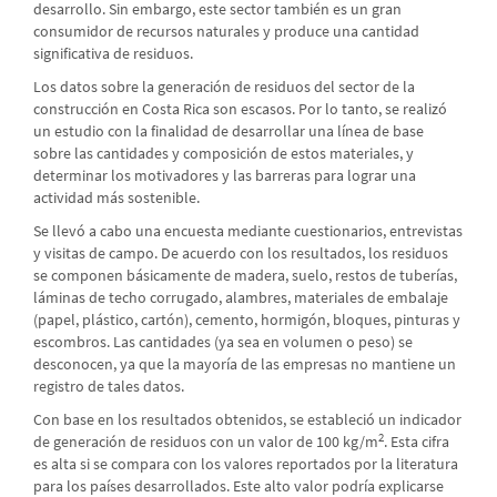
desarrollo. Sin embargo, este sector también es un gran
consumidor de recursos naturales y produce una cantidad
significativa de residuos.
Los datos sobre la generación de residuos del sector de la
construcción en Costa Rica son escasos. Por lo tanto, se realizó
un estudio con la finalidad de desarrollar una línea de base
sobre las cantidades y composición de estos materiales, y
determinar los motivadores y las barreras para lograr una
actividad más sostenible.
Se llevó a cabo una encuesta mediante cuestionarios, entrevistas
y visitas de campo. De acuerdo con los resultados, los residuos
se componen básicamente de madera, suelo, restos de tuberías,
láminas de techo corrugado, alambres, materiales de embalaje
(papel, plástico, cartón), cemento, hormigón, bloques, pinturas y
escombros. Las cantidades (ya sea en volumen o peso) se
desconocen, ya que la mayoría de las empresas no mantiene un
registro de tales datos.
Con base en los resultados obtenidos, se estableció un indicador
2
de generación de residuos con un valor de 100 kg/m
. Esta cifra
es alta si se compara con los valores reportados por la literatura
para los países desarrollados. Este alto valor podría explicarse