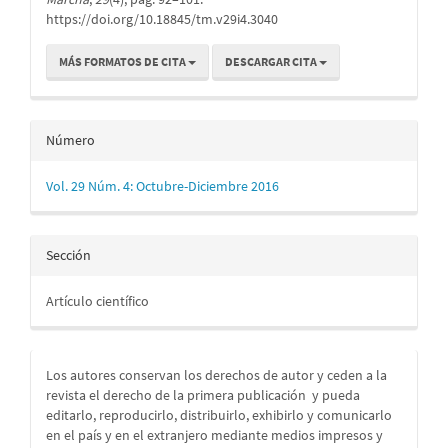
https://doi.org/10.18845/tm.v29i4.3040
MÁS FORMATOS DE CITA
DESCARGAR CITA
Número
Vol. 29 Núm. 4: Octubre-Diciembre 2016
Sección
Artículo científico
Los autores conservan los derechos de autor y ceden a la
revista el derecho de la primera publicación
y pueda
editarlo, reproducirlo, distribuirlo, exhibirlo y comunicarlo
en el país y en el extranjero mediante medios impresos y