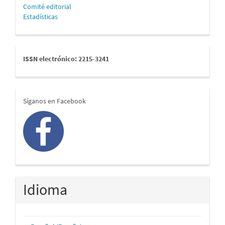
Comité editorial
Estadísticas
issn
ISSN electrónico: 2215-3241
redes
Síganos en Facebook
Idioma