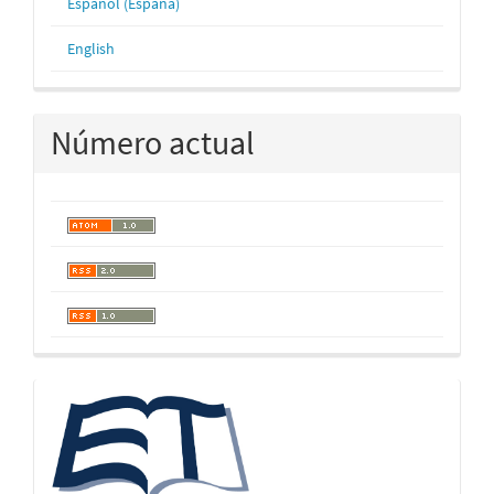
Español (España)
English
Número actual
logos