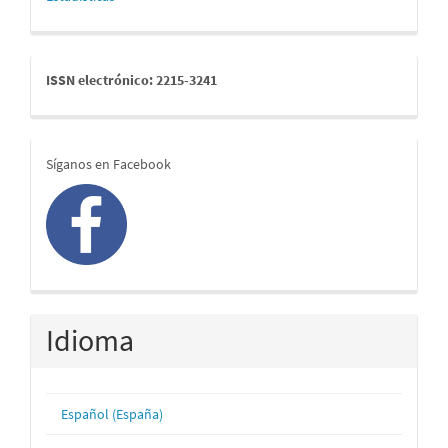
issn
ISSN electrónico: 2215-3241
redes
Síganos en Facebook
Idioma
Español (España)