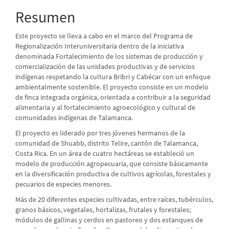
principal
Resumen
del
Este proyecto se lleva a cabo en el marco del Programa de
artículo
Regionalización Interuniversitaria dentro de la iniciativa
denominada Fortalecimiento de los sistemas de producción y
comercialización de las unidades productivas y de servicios
indígenas respetando la cultura Bribri y Cabécar con un enfoque
ambientalmente sostenible. El proyecto consiste en un modelo
de finca integrada orgánica, orientada a contribuir a la seguridad
alimentaria y al fortalecimiento agroecológico y cultural de
comunidades indígenas de Talamanca.
El proyecto es liderado por tres jóvenes hermanos de la
comunidad de Shuabb, distrito Telire, cantón de Talamanca,
Costa Rica. En un área de cuatro hectáreas se estableció un
modelo de producción agropecuaria, que consiste básicamente
en la diversificación productiva de cultivos agrícolas, forestales y
pecuarios de especies menores.
Más de 20 diferentes especies cultivadas, entre raíces, tubérculos,
granos básicos, vegetales, hortalizas, frutales y forestales;
módulos de gallinas y cerdos en pastoreo y dos estanques de