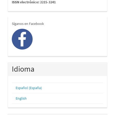
issn
ISSN electrónico: 2215-3241
redes
Síganos en Facebook
Idioma
Español (España)
English