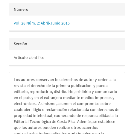
Número
Vol. 28 Núm. 2: Abril-Junio 2015
Sección
Artículo científico
Los autores conservan los derechos de autor y ceden a la
revista el derecho de la primera publicación
y pueda
editarlo, reproducirlo, distribuirlo, exhibirlo y comunicarlo
en el país y en el extranjero mediante medios impresos y
electrónicos. Asimismo, asumen el compromiso sobre
cualquier litigio o reclamación relacionada con derechos de
propiedad intelectual, exonerando de responsabilidad a la
Editorial Tecnológica de Costa Rica. Además, se establece
que los autores pueden realizar otros acuerdos
contractuales independientes y adicionales para la