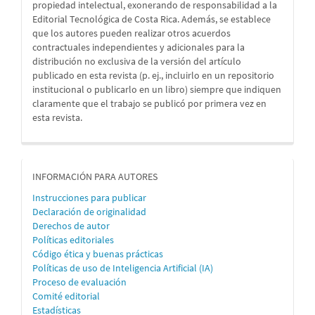
propiedad intelectual, exonerando de responsabilidad a la
Editorial Tecnológica de Costa Rica. Además, se establece
que los autores pueden realizar otros acuerdos
contractuales independientes y adicionales para la
distribución no exclusiva de la versión del artículo
publicado en esta revista (p. ej., incluirlo en un repositorio
institucional o publicarlo en un libro) siempre que indiquen
claramente que el trabajo se publicó por primera vez en
esta revista.
informacion
INFORMACIÓN PARA AUTORES
Instrucciones para publicar
Declaración de originalidad
Derechos de autor
Políticas editoriales
Código ética y buenas prácticas
Políticas de uso de Inteligencia Artificial (IA)
Proceso de evaluación
Comité editorial
Estadísticas