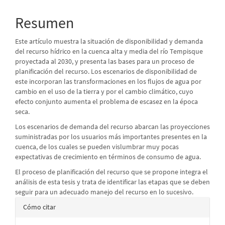
principal
Resumen
del
Este artículo muestra la situación de disponibilidad y demanda
artículo
del recurso hídrico en la cuenca alta y media del río Tempisque
proyectada al 2030, y presenta las bases para un proceso de
planificación del recurso. Los escenarios de disponibilidad de
este incorporan las transformaciones en los flujos de agua por
cambio en el uso de la tierra y por el cambio climático, cuyo
efecto conjunto aumenta el problema de escasez en la época
seca.
Los escenarios de demanda del recurso abarcan las proyecciones
suministradas por los usuarios más importantes presentes en la
cuenca, de los cuales se pueden vislumbrar muy pocas
expectativas de crecimiento en términos de consumo de agua.
El proceso de planificación del recurso que se propone integra el
análisis de esta tesis y trata de identificar las etapas que se deben
seguir para un adecuado manejo del recurso en lo sucesivo.
Detalles
Cómo citar
del