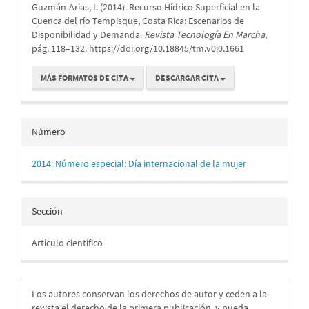
Guzmán-Arias, I. (2014). Recurso Hídrico Superficial en la
artículo
Cuenca del río Tempisque, Costa Rica: Escenarios de
Disponibilidad y Demanda.
Revista Tecnología En Marcha
,
pág. 118–132. https://doi.org/10.18845/tm.v0i0.1661
MÁS FORMATOS DE CITA
DESCARGAR CITA
Número
2014: Número especial: Día internacional de la mujer
Sección
Artículo científico
Los autores conservan los derechos de autor y ceden a la
revista el derecho de la primera publicación
y pueda