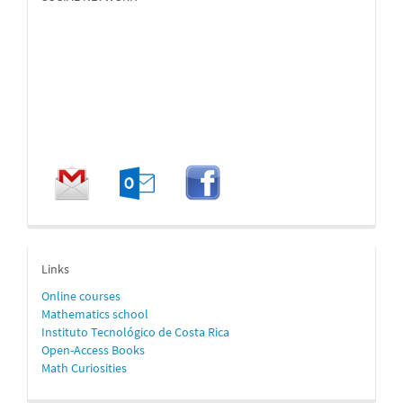
enlaces
Links
Online
courses
Mathematics school
Instituto Tecnológico de Costa Rica
Open-Access Books
Math Curiosities