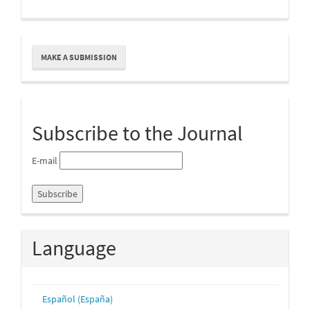
Make
MAKE A SUBMISSION
a
Submission
Subscribe to the Journal
E-mail
Language
Español (España)