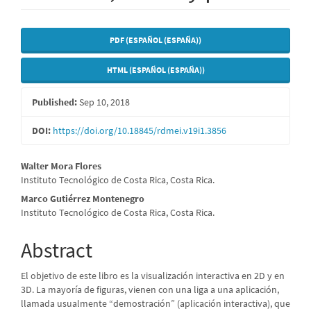
Article
PDF (ESPAÑOL (ESPAÑA))
Sidebar
HTML (ESPAÑOL (ESPAÑA))
Published:
Sep 10, 2018
DOI:
https://doi.org/10.18845/rdmei.v19i1.3856
Main
Walter Mora Flores
Instituto Tecnológico de Costa Rica, Costa Rica.
Article
Marco Gutiérrez Montenegro
Content
Instituto Tecnológico de Costa Rica, Costa Rica.
Abstract
El objetivo de este libro es la visualización interactiva en 2D y en
3D. La mayoría de figuras, vienen con una liga a una aplicación,
llamada usualmente “demostración” (aplicación interactiva), que