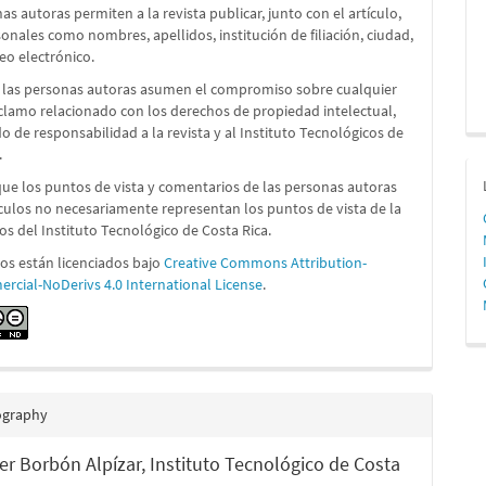
as autoras permiten a la revista publicar, junto con el artículo,
onales como nombres, apellidos, institución de filiación, ciudad,
reo electrónico.
 las personas autoras asumen el compromiso sobre cualquier
reclamo relacionado con los derechos de propiedad intelectual,
 de responsabilidad a la revista y al Instituto Tecnológicos de
.
que los puntos de vista y comentarios de las personas autoras
ículos no necesariamente representan los puntos de vista de la
 los del Instituto Tecnológico de Costa Rica.
los están licenciados bajo
Creative Commons Attribution-
cial-NoDerivs 4.0 International License
.
ography
er Borbón Alpízar,
Instituto Tecnológico de Costa