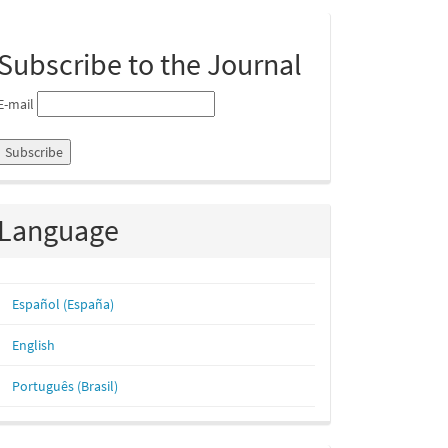
ubmission
Subscribe to the Journal
E-mail
Language
Español (España)
English
Português (Brasil)