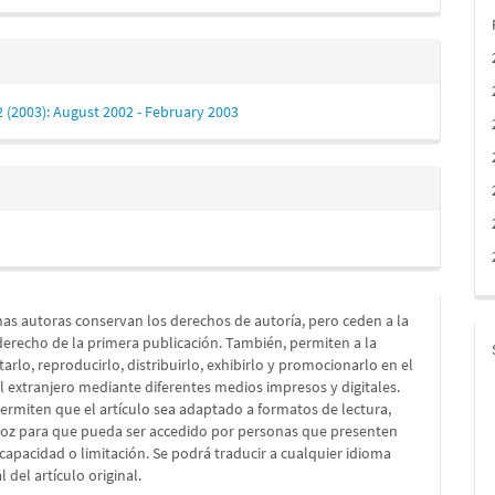
 2 (2003): August 2002 - February 2003
as autoras conservan los derechos de autoría, pero ceden a la
 derecho de la primera publicación. También, permiten a la
itarlo, reproducirlo, distribuirlo, exhibirlo y promocionarlo en el
el extranjero mediante diferentes medios impresos y digitales.
rmiten que el artículo sea adaptado a formatos de lectura,
voz para que pueda ser accedido por personas que presenten
capacidad o limitación. Se podrá traducir a cualquier idioma
l del artículo original.