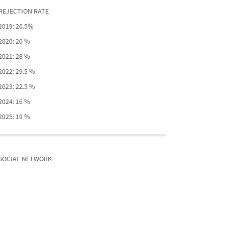
REJECTION RATE
2019: 26.5%
2020: 20 %
2021: 28 %
2022: 29.5 %
2023: 22.5 %
2024: 16 %
2025: 19 %
SOCIAL NETWORK