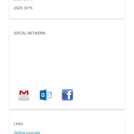
2025: 19 %
SOCIAL NETWORK
enlaces
Links
Online
courses