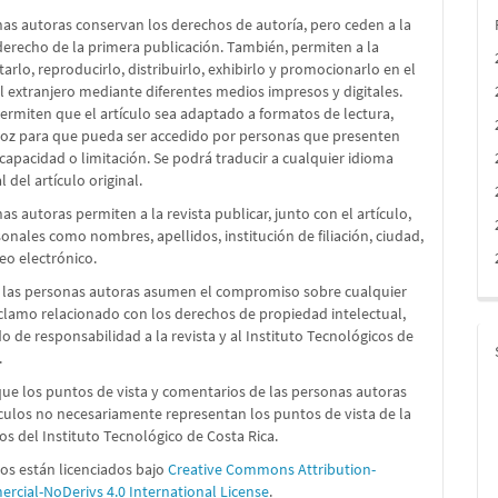
as autoras conservan los derechos de autoría, pero ceden a la
 derecho de la primera publicación. También, permiten a la
itarlo, reproducirlo, distribuirlo, exhibirlo y promocionarlo en el
el extranjero mediante diferentes medios impresos y digitales.
rmiten que el artículo sea adaptado a formatos de lectura,
voz para que pueda ser accedido por personas que presenten
capacidad o limitación. Se podrá traducir a cualquier idioma
l del artículo original.
as autoras permiten a la revista publicar, junto con el artículo,
onales como nombres, apellidos, institución de filiación, ciudad,
reo electrónico.
 las personas autoras asumen el compromiso sobre cualquier
reclamo relacionado con los derechos de propiedad intelectual,
 de responsabilidad a la revista y al Instituto Tecnológicos de
.
que los puntos de vista y comentarios de las personas autoras
ículos no necesariamente representan los puntos de vista de la
 los del Instituto Tecnológico de Costa Rica.
los están licenciados bajo
Creative Commons Attribution-
cial-NoDerivs 4.0 International License
.