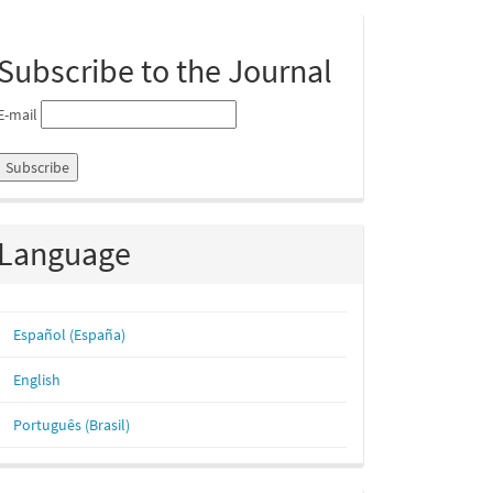
ubmission
Subscribe to the Journal
E-mail
Language
Español (España)
English
Português (Brasil)