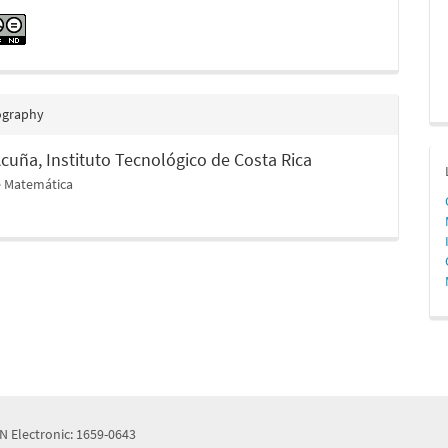
ography
 Acuña,
Instituto Tecnológico de Costa Rica
e Matemática
N Electronic: 1659-0643