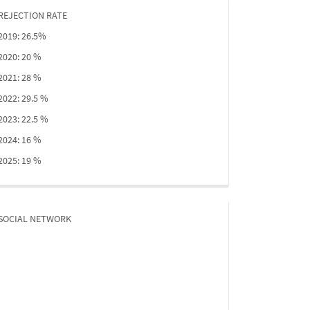
REJECTION RATE
2019: 26.5%
2020: 20 %
2021: 28 %
2022: 29.5 %
2023: 22.5 %
2024: 16 %
2025: 19 %
SOCIAL NETWORK