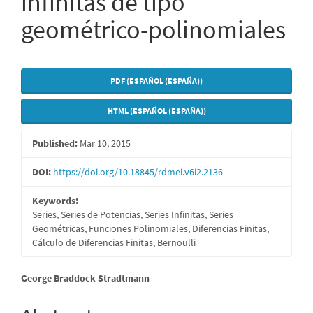
infinitas de tipo
geométrico-polinomiales
Article
PDF (ESPAÑOL (ESPAÑA))
Sidebar
HTML (ESPAÑOL (ESPAÑA))
Published:
Mar 10, 2015
DOI:
https://doi.org/10.18845/rdmei.v6i2.2136
Keywords:
Series, Series de Potencias, Series Infinitas, Series
Geométricas, Funciones Polinomiales, Diferencias Finitas,
Cálculo de Diferencias Finitas, Bernoulli
Main
George Braddock Stradtmann
Article