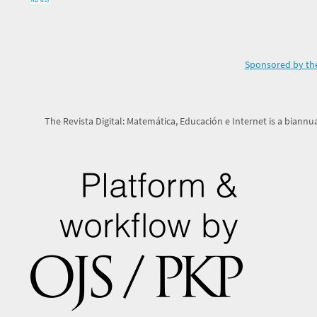
Sponsored by the
The Revista Digital: Matemática, Educación e Internet is a biannua