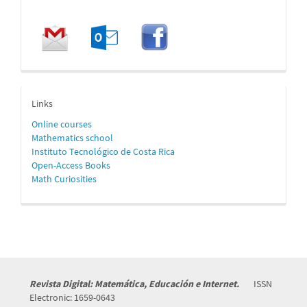
enlaces
Links
Online
courses
Mathematics school
Instituto Tecnológico de Costa Rica
Open-Access Books
Math Curiosities
Revista Digital: Matemática, Educación e Internet.
ISSN
Electronic: 1659-0643