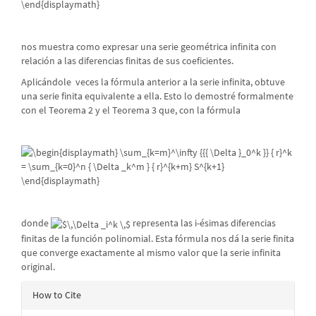
nos muestra como expresar una serie geométrica infinita con
relación a las diferencias finitas de sus coeficientes.
Aplicándole
veces la fórmula anterior a la serie infinita, obtuve
una serie finita equivalente a ella. Esto lo demostré formalmente
con el Teorema 2 y el Teorema 3 que, con la fórmula
donde
representa las i-ésimas diferencias
finitas de la función polinomial. Esta fórmula nos dá la serie finita
que converge exactamente al mismo valor que la serie infinita
original.
Article
How to Cite
Details