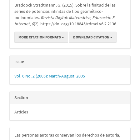
Braddock Stradtmann, G. (2015). Sobre la finitud de las
series de potencias infinitas de tipo geométrico-
polinomiales.
Revista Digital: Matemática, Educación E
Internet
,
6
(2). https://doi.org/10.18845/rdmei.v6i2.2136
MORE CITATION FORMATS
DOWNLOAD CITATION
Issue
Vol. 6 No. 2 (2005): March-August, 2005
Section
Articles
Las personas autoras conservan los derechos de autoría,