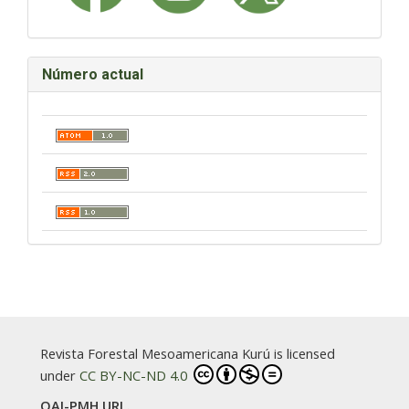
Número actual
Revista Forestal Mesoamericana Kurú is licensed
under
CC BY-NC-ND 4.0
OAI-PMH URL.