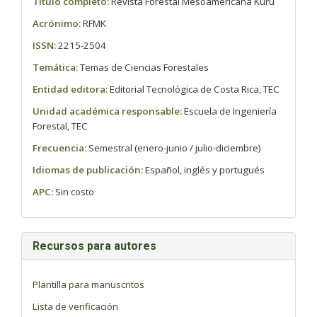
Título completo:
Revista Forestal Mesoamericana Kurú
Acrónimo:
RFMK
ISSN:
2215-2504
Temática:
Temas de Ciencias Forestales
Entidad editora:
Editorial Tecnológica de Costa Rica, TEC
Unidad académica responsable:
Escuela de Ingeniería
Forestal, TEC
Frecuencia:
Semestral (enero-junio / julio-diciembre)
Idiomas de publicación:
Español, inglés y portugués
APC:
Sin costo
Recursos para autores
Plantilla para manuscritos
Lista de verificación