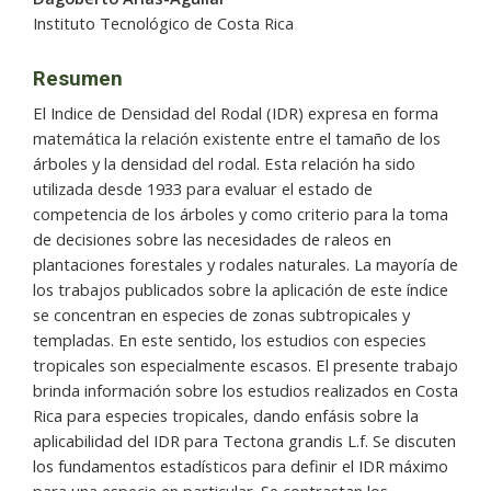
principal
Instituto Tecnológico de Costa Rica
del
artículo
Resumen
El Indice de Densidad del Rodal (IDR) expresa en forma
matemática la relación existente entre el tamaño de los
árboles y la densidad del rodal. Esta relación ha sido
utilizada desde 1933 para evaluar el estado de
competencia de los árboles y como criterio para la toma
de decisiones sobre las necesidades de raleos en
plantaciones forestales y rodales naturales. La mayoría de
los trabajos publicados sobre la aplicación de este índice
se concentran en especies de zonas subtropicales y
templadas. En este sentido, los estudios con especies
tropicales son especialmente escasos. El presente trabajo
brinda información sobre los estudios realizados en Costa
Rica para especies tropicales, dando enfásis sobre la
aplicabilidad del IDR para Tectona grandis L.f. Se discuten
los fundamentos estadísticos para definir el IDR máximo