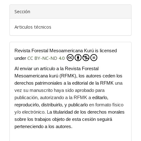
Sección
Articulos técnicos
Revista Forestal Mesoamericana Kurú is licensed
CC BY-NC-ND 4.0
under
Al enviar un artículo a la Revista Forestal
Mesoamericana kurú (RFMK), los autores ceden los
derechos patrimoniales a la editorial de la RFMK
una
vez su manuscrito haya sido aprobado para
publicación, autorizando a la RFMK a
editarlo,
reproducirlo, distribuirlo, y publicarlo
en formato físico
y/o electrónico. L
a titularidad de los derechos morales
sobre los trabajos objeto de esta cesión seguirá
perteneciendo a los autores.