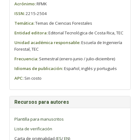
Acrónimo:
RFMK
ISSN:
2215-2504
Temática:
Temas de Ciencias Forestales
Entidad editora:
Editorial Tecnológica de Costa Rica, TEC
Unidad académica responsable:
Escuela de Ingeniería
Forestal, TEC
Frecuencia:
Semestral (enero-junio / julio-diciembre)
Idiomas de publicación:
Español, inglés y portugués
APC:
Sin costo
Recursos para autores
Plantilla para manuscritos
Lista de verificación
Carta de originalidad (
ES
/
EN
)