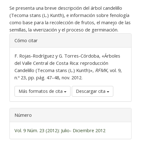
Se presenta una breve descripción del árbol candelillo
(Tecoma stans (L.) Kunth), e información sobre fenología
como base para la recolección de frutos, el manejo de las
semillas, la viverización y el proceso de germinación.
Detalles
Cómo citar
del
artículo
F. Rojas-Rodríguez y G. Torres-Córdoba, «Árboles
del Valle Central de Costa Rica: reproducción
Candelillo (Tecoma stans (L.) Kunth)»,
RFMK
, vol. 9,
n.º 23, pp. pág. 47–48, nov. 2012.
Más formatos de cita
Descargar cita
Número
Vol. 9 Núm. 23 (2012): Julio- Diciembre 2012