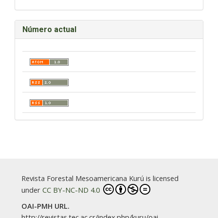
Número actual
Revista Forestal Mesoamericana Kurú is licensed
under
CC BY-NC-ND 4.0
OAI-PMH URL.
http://revistas.tec.ac.cr/index.php/kuru/oai