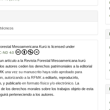
 técnicos
Forestal Mesoamericana Kurú is licensed under
C-ND 4.0
 un artículo a la Revista Forestal Mesoamericana kurú
os autores ceden los derechos patrimoniales a la editorial
FMK
una vez su manuscrito haya sido aprobado para
ión, autorizando a la RFMK a
editarlo, reproducirlo,
lo, y publicarlo
en formato físico y/o electrónico. L
a
ad de los derechos morales sobre los trabajos objeto de esta
guirá perteneciendo a los autores.