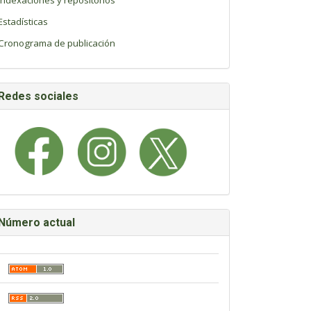
Indexaciones y repositorios
Estadísticas
Cronograma de publicación
Redes sociales
Número actual