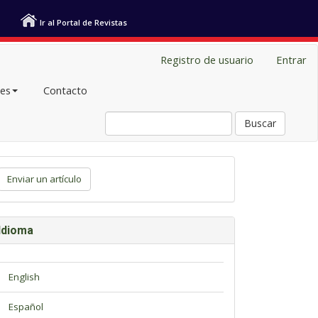
Ir al Portal de Revistas
Registro de usuario
Entrar
les
Contacto
Buscar
viar
Enviar un artículo
tículo
Idioma