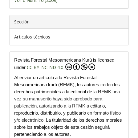
Vol. 6 Núm. 16 (2009)
Sección
Articulos técnicos
Revista Forestal Mesoamericana Kurú is licensed
CC BY-NC-ND 4.0
under
Al enviar un artículo a la Revista Forestal
Mesoamericana kurú (RFMK), los autores ceden los
derechos patrimoniales a la editorial de la RFMK
una
vez su manuscrito haya sido aprobado para
publicación, autorizando a la RFMK a
editarlo,
reproducirlo, distribuirlo, y publicarlo
en formato físico
y/o electrónico. L
a titularidad de los derechos morales
sobre los trabajos objeto de esta cesión seguirá
perteneciendo a los autores.