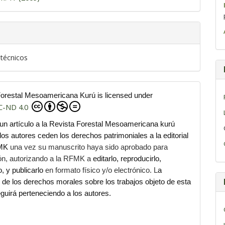
 técnicos
Forestal Mesoamericana Kurú is licensed under
C-ND 4.0
 un artículo a la Revista Forestal Mesoamericana kurú
os autores ceden los derechos patrimoniales a la editorial
FMK
una vez su manuscrito haya sido aprobado para
ión, autorizando a la RFMK a
editarlo, reproducirlo,
lo, y publicarlo
en formato físico y/o electrónico. L
a
ad de los derechos morales sobre los trabajos objeto de esta
guirá perteneciendo a los autores.