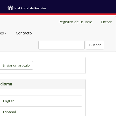
Ir al Portal de Revistas
Registro de usuario
Entrar
les
Contacto
Buscar
viar
Enviar un artículo
tículo
Idioma