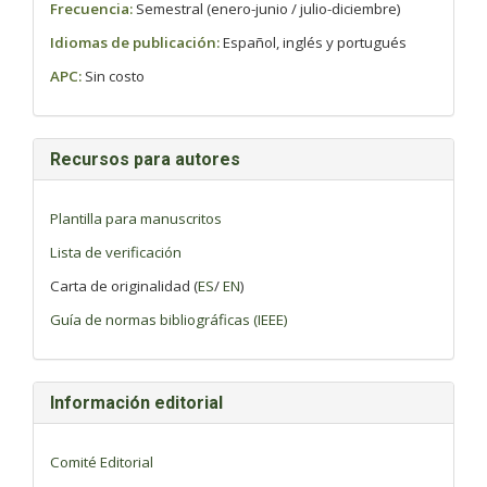
Frecuencia:
Semestral (enero-junio / julio-diciembre)
Idiomas de publicación:
Español, inglés y portugués
APC:
Sin costo
Recursos para autores
Plantilla para manuscritos
Lista de verificación
Carta de originalidad (
ES
/
EN
)
Guía de normas bibliográficas (IEEE)
Información editorial
Comité Editorial