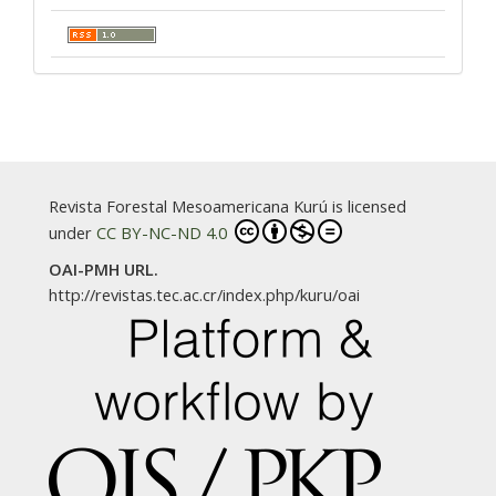
Revista Forestal Mesoamericana Kurú is licensed
under
CC BY-NC-ND 4.0
OAI-PMH URL.
http://revistas.tec.ac.cr/index.php/kuru/oai