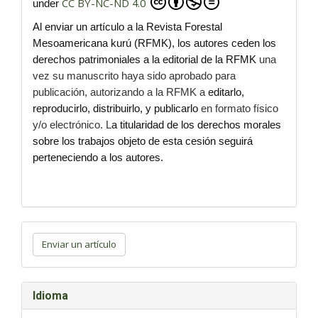
CC BY-NC-ND 4.0
under
Al enviar un artículo a la Revista Forestal
Mesoamericana kurú (RFMK), los autores ceden los
derechos patrimoniales a la editorial de la RFMK
una
vez su manuscrito haya sido aprobado para
publicación, autorizando a la RFMK a
editarlo,
reproducirlo, distribuirlo, y publicarlo
en formato físico
y/o electrónico. L
a titularidad de los derechos morales
sobre los trabajos objeto de esta cesión seguirá
perteneciendo a los autores.
Enviar
un
Enviar un artículo
artículo
Idioma