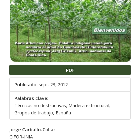
del
artículo
PDF
Publicado:
sept. 23, 2012
Palabras clave:
Técnicas no destructivas, Madera estructural,
Grupos de trabajo, España
Contenido
Jorge Carballo-Collar
principal
CIFOR-INIA