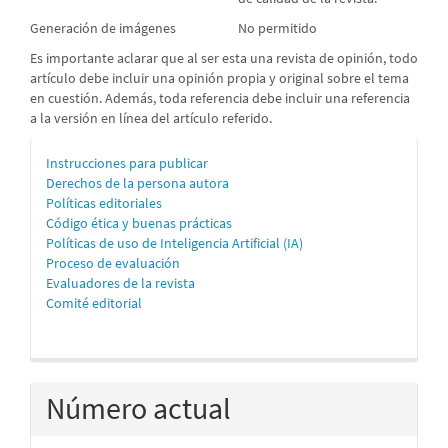
Generación de imágenes
No permitido
Es importante aclarar que al ser esta una revista de opinión, todo
artículo debe incluir una opinión propia y original sobre el tema
en cuestión. Además, toda referencia debe incluir una referencia
a la versión en línea del artículo referido.
Información
Instrucciones para publicar
Derechos de la persona autora
para
Políticas editoriales
personas
Código ética y buenas prácticas
Políticas de uso de Inteligencia Artificial (IA)
autoras
Proceso de evaluación
Evaluadores de la revista
Comité editorial
Número actual