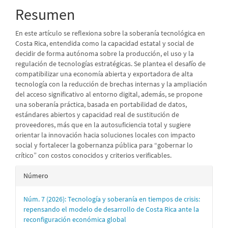
artículo
Resumen
En este artículo se reflexiona sobre la soberanía tecnológica en
Costa Rica, entendida como la capacidad estatal y social de
decidir de forma autónoma sobre la producción, el uso y la
regulación de tecnologías estratégicas. Se plantea el desafío de
compatibilizar una economía abierta y exportadora de alta
tecnología con la reducción de brechas internas y la ampliación
del acceso significativo al entorno digital, además, se propone
una soberanía práctica, basada en portabilidad de datos,
estándares abiertos y capacidad real de sustitución de
proveedores, más que en la autosuficiencia total y sugiere
orientar la innovación hacia soluciones locales con impacto
social y fortalecer la gobernanza pública para “gobernar lo
crítico” con costos conocidos y criterios verificables.
Detalles
Número
del
Núm. 7 (2026): Tecnología y soberanía en tiempos de crisis:
artículo
repensando el modelo de desarrollo de Costa Rica ante la
reconfiguración económica global