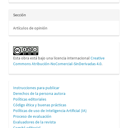
Sección
Artículos de opinión
Esta obra está bajo una licencia internacional
Creative
Commons Atribución-NoComercial-SinDerivadas 4.0
.
Información
Instrucciones para publicar
Derechos de la persona autora
para
Políticas editoriales
personas
Código ética y buenas prácticas
Políticas de uso de Inteligencia Artificial (IA)
autoras
Proceso de evaluación
Evaluadores de la revista
Comité editorial