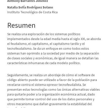
Contenido
Anthony Barrantes Jiménez
Natalia Sofía Rodríguez Solano
principal
Instituto Tecnológico de Costa Rica
del
Resumen
artículo
Se realiza una exploración de los sistemas políticos
implementados desde la edad media hasta el siglo XXI, se aborda
el feudalismo, el capitalismo, el capitalismo tardío y el
tecnofeudalismo. Se da un enfoque en como todos estos
sistemas han oprimido a la sociedad por medio de la separación
de clases sociales y económicas, de igual manera se detallan las
características inhumanas de cada modelo político.
Seguidamente, se realiza un abordaje de cómo el software de
código abierto puede ser utilizado a favor de la población para
revelarse contra el sistema opresor tecnofeudalista. Se
presentan estas tecnologías como las únicas alternativas viables
para quitarle poder a la organización económica actual, dado
que permite tomar control del uso de los datos personales y
otros mecanismo que dañan gravemente la estabilidad del