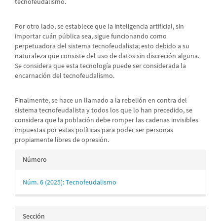
tecnofeudalismo.
Por otro lado, se establece que la inteligencia artificial, sin
importar cuán pública sea, sigue funcionando como
perpetuadora del sistema tecnofeudalista; esto debido a su
naturaleza que consiste del uso de datos sin discreción alguna.
Se considera que esta tecnología puede ser considerada la
encarnación del tecnofeudalismo.
Finalmente, se hace un llamado a la rebelión en contra del
sistema tecnofeudalista y todos los que lo han precedido, se
considera que la población debe romper las cadenas invisibles
impuestas por estas políticas para poder ser personas
propiamente libres de opresión.
Detalles
Número
del
Núm. 6 (2025): Tecnofeudalismo
artículo
Sección