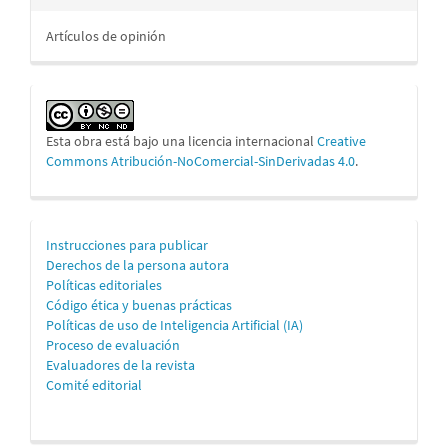
Artículos de opinión
Esta obra está bajo una licencia internacional
Creative
Commons Atribución-NoComercial-SinDerivadas 4.0
.
Información
Instrucciones para publicar
Derechos de la persona autora
para
Políticas editoriales
personas
Código ética y buenas prácticas
Políticas de uso de Inteligencia Artificial (IA)
autoras
Proceso de evaluación
Evaluadores de la revista
Comité editorial