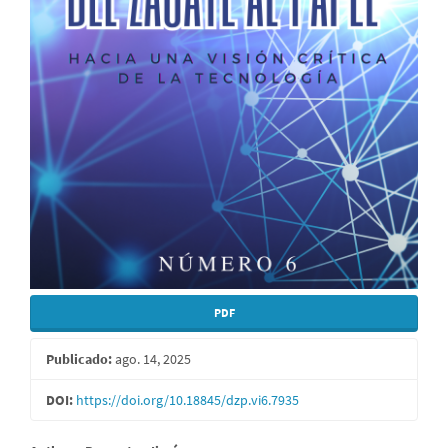
PDF
Publicado:
ago. 14, 2025
DOI:
https://doi.org/10.18845/dzp.vi6.7935