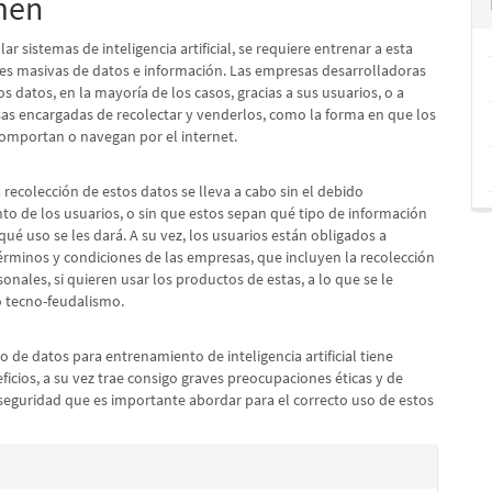
men
lo
lar sistemas de inteligencia artificial, se requiere entrenar a esta
es masivas de datos e información. Las empresas desarrolladoras
s datos, en la mayoría de los casos, gracias a sus usuarios, o a
as encargadas de recolectar y venderlos, como la forma en que los
comportan o navegan por el internet.
recolección de estos datos se lleva a cabo sin el debido
to de los usuarios, o sin que estos sepan qué tipo de información
qué uso se les dará. A su vez, los usuarios están obligados a
términos y condiciones de las empresas, que incluyen la recolección
onales, si quieren usar los productos de estas, a lo que se le
 tecno-feudalismo.
 de datos para entrenamiento de inteligencia artificial tiene
icios, a su vez trae consigo graves preocupaciones éticas y de
 seguridad que es importante abordar para el correcto uso de estos
es