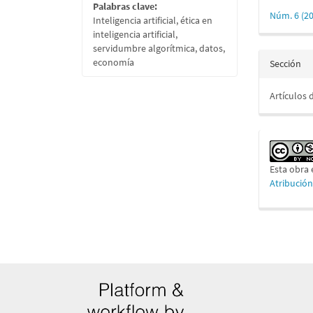
del
Palabras clave:
Núm. 6 (2
artícu
Inteligencia artificial, ética en
inteligencia artificial,
servidumbre algorítmica, datos,
economía
Sección
Artículos 
Esta obra 
Atribució