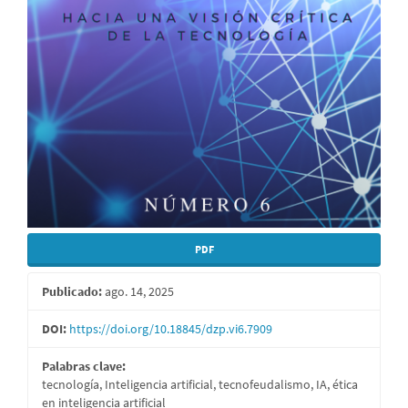
PDF
Publicado:
ago. 14, 2025
DOI:
https://doi.org/10.18845/dzp.vi6.7909
Palabras clave:
tecnología, Inteligencia artificial, tecnofeudalismo, IA, ética
en inteligencia artificial