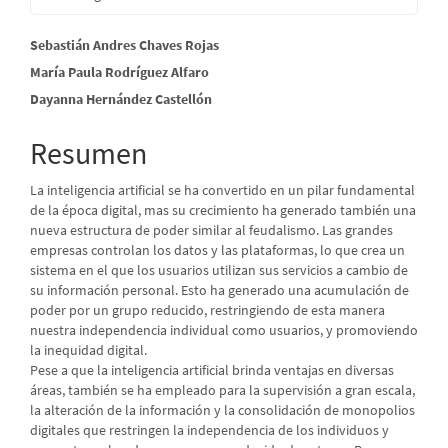
Contenido
Sebastián Andres Chaves Rojas
María Paula Rodríguez Alfaro
principal
Dayanna Hernández Castellón
del
artículo
Resumen
La inteligencia artificial se ha convertido en un pilar fundamental
de la época digital, mas su crecimiento ha generado también una
nueva estructura de poder similar al feudalismo. Las grandes
empresas controlan los datos y las plataformas, lo que crea un
sistema en el que los usuarios utilizan sus servicios a cambio de
su información personal. Esto ha generado una acumulación de
poder por un grupo reducido, restringiendo de esta manera
nuestra independencia individual como usuarios, y promoviendo
la inequidad digital.
Pese a que la inteligencia artificial brinda ventajas en diversas
áreas, también se ha empleado para la supervisión a gran escala,
la alteración de la información y la consolidación de monopolios
digitales que restringen la independencia de los individuos y