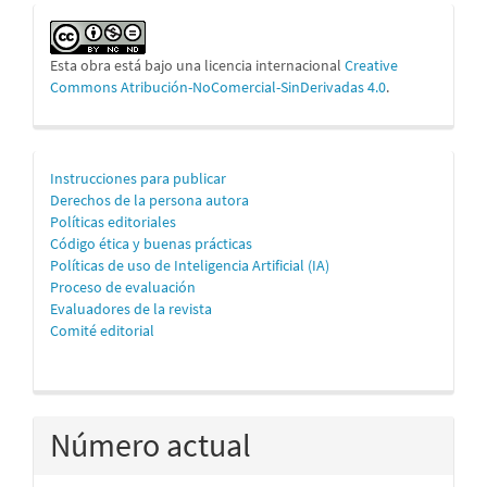
Esta obra está bajo una licencia internacional
Creative
Commons Atribución-NoComercial-SinDerivadas 4.0
.
Información
Instrucciones para publicar
Derechos de la persona autora
para
Políticas editoriales
personas
Código ética y buenas prácticas
Políticas de uso de Inteligencia Artificial (IA)
autoras
Proceso de evaluación
Evaluadores de la revista
Comité editorial
Número actual