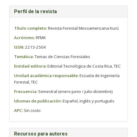
Perfil de la revista
Título completo:
Revista Forestal Mesoamericana Kurú
Acrónimo:
RFMK
ISSN:
2215-2504
Temática:
Temas de Ciencias Forestales
Entidad editora:
Editorial Tecnológica de Costa Rica, TEC
Unidad académica responsable:
Escuela de Ingeniería
Forestal, TEC
Frecuencia:
Semestral (enero-junio / julio-diciembre)
Idiomas de publicación:
Español, inglés y portugués
APC:
Sin costo
Recursos para autores