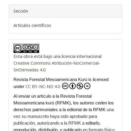
Sección
Artículos científicos
Esta obra está bajo una licencia internacional
Creative Commons Atribución-NoComercial-
SinDerivadas 4.0
.
Revista Forestal Mesoamericana Kurú is licensed
CC BY-NC-ND 4.0
under
Al enviar un artículo a la Revista Forestal
Mesoamericana kurú (RFMK), los autores ceden los
derechos patrimoniales a la editorial de la RFMK
una
vez su manuscrito haya sido aprobado para
publicación, autorizando a la RFMK a
editarlo,
reproducirlo, distribuirlo, y publicarlo
en formato físico