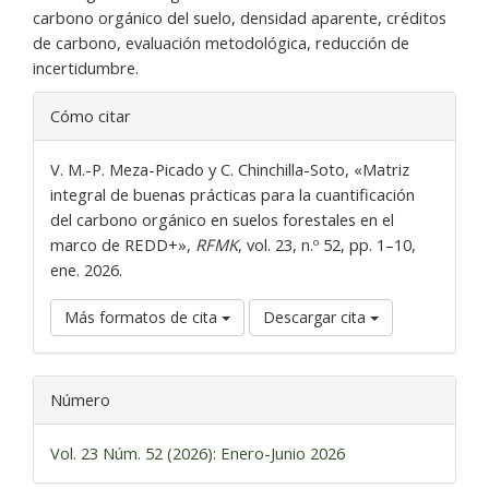
carbono orgánico del suelo, densidad aparente, créditos
de carbono, evaluación metodológica, reducción de
incertidumbre.
Detalles
Cómo citar
del
artículo
V. M.-P. Meza-Picado y C. Chinchilla-Soto, «Matriz
integral de buenas prácticas para la cuantificación
del carbono orgánico en suelos forestales en el
marco de REDD+»,
RFMK
, vol. 23, n.º 52, pp. 1–10,
ene. 2026.
Más formatos de cita
Descargar cita
Número
Vol. 23 Núm. 52 (2026): Enero-Junio 2026