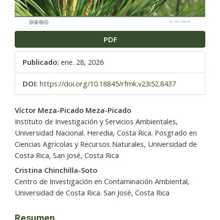
PDF
Publicado:
ene. 28, 2026
DOI:
https://doi.org/10.18845/rfmk.v23i52.8437
Contenido
Víctor Meza-Picado Meza-Picado
principal
Instituto de Investigación y Servicios Ambientales,
del
Universidad Nacional. Heredia, Costa Rica. Posgrado en
artículo
Ciencias Agrícolas y Recursos Naturales, Universidad de
Costa Rica, San José, Costa Rica
Cristina Chinchilla-Soto
Centro de Investigación en Contaminación Ambiental,
Universidad de Costa Rica. San José, Costa Rica
Resumen