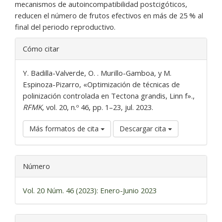
mecanismos de autoincompatibilidad postcigóticos,
reducen el número de frutos efectivos en más de 25 % al
final del periodo reproductivo.
Detalles
Cómo citar
del
artículo
Y. Badilla-Valverde, O. . Murillo-Gamboa, y M.
Espinoza-Pizarro, «Optimización de técnicas de
polinización controlada en Tectona grandis, Linn f».,
RFMK
, vol. 20, n.º 46, pp. 1–23, jul. 2023.
Más formatos de cita
Descargar cita
Número
Vol. 20 Núm. 46 (2023): Enero-Junio 2023