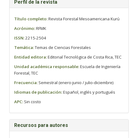
Perfil de la revista
Título completo:
Revista Forestal Mesoamericana Kurú
Acrónimo:
RFMK
ISSN:
2215-2504
Temática:
Temas de Ciencias Forestales
Entidad editora:
Editorial Tecnológica de Costa Rica, TEC
Unidad académica responsable:
Escuela de Ingeniería
Forestal, TEC
Frecuencia:
Semestral (enero-junio / julio-diciembre)
Idiomas de publicación:
Español, inglés y portugués
APC:
Sin costo
Recursos para autores