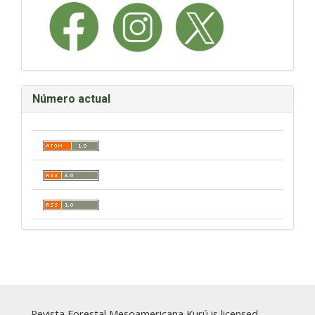
Número actual
Revista Forestal Mesoamericana Kurú is licensed