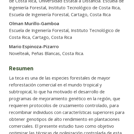
de Costa Rica, Universidad Estatal a Distancia. Escuela de
Ingeniería Forestal, Instituto Tecnológico de Costa Rica,
Escuela de Ingeniería Forestal, Cartago, Costa Rica
Olman Murillo-Gamboa
Escuela de Ingeniería Forestal, Instituto Tecnológico de
Costa Rica, Cartago, Costa Rica
Mario Espinoza-Pizarro
Novelteak, Peñas Blancas, Costa Rica.
Resumen
La teca es una de las especies forestales de mayor
reforestación comercial en el mundo tropical y
subtropical, lo que ha motivado el desarrollo de
programas de mejoramiento genético en la región, que
requieren protocolos de cruzamiento controlado, para
recombinar individuos con características superiores para
obtener genotipos de alto rendimiento en plantaciones
comerciales. El presente estudio tuvo como objetivo
optimizar las técnicas de polinización controlada de esta