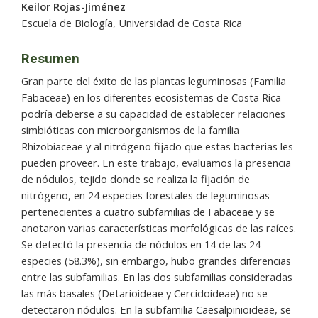
Keilor Rojas-Jiménez
Escuela de Biología, Universidad de Costa Rica
Resumen
Gran parte del éxito de las plantas leguminosas (Familia
Fabaceae) en los diferentes ecosistemas de Costa Rica
podría deberse a su capacidad de establecer relaciones
simbióticas con microorganismos de la familia
Rhizobiaceae y al nitrógeno fijado que estas bacterias les
pueden proveer. En este trabajo, evaluamos la presencia
de nódulos, tejido donde se realiza la fijación de
nitrógeno, en 24 especies forestales de leguminosas
pertenecientes a cuatro subfamilias de Fabaceae y se
anotaron varias características morfológicas de las raíces.
Se detectó la presencia de nódulos en 14 de las 24
especies (58.3%), sin embargo, hubo grandes diferencias
entre las subfamilias. En las dos subfamilias consideradas
las más basales (Detarioideae y Cercidoideae) no se
detectaron nódulos. En la subfamilia Caesalpinioideae, se