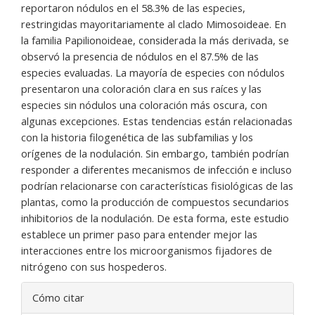
reportaron nódulos en el 58.3% de las especies,
restringidas mayoritariamente al clado Mimosoideae. En
la familia Papilionoideae, considerada la más derivada, se
observó la presencia de nódulos en el 87.5% de las
especies evaluadas. La mayoría de especies con nódulos
presentaron una coloración clara en sus raíces y las
especies sin nódulos una coloración más oscura, con
algunas excepciones. Estas tendencias están relacionadas
con la historia filogenética de las subfamilias y los
orígenes de la nodulación. Sin embargo, también podrían
responder a diferentes mecanismos de infección e incluso
podrían relacionarse con características fisiológicas de las
plantas, como la producción de compuestos secundarios
inhibitorios de la nodulación. De esta forma, este estudio
establece un primer paso para entender mejor las
interacciones entre los microorganismos fijadores de
nitrógeno con sus hospederos.
Detalles
Cómo citar
del