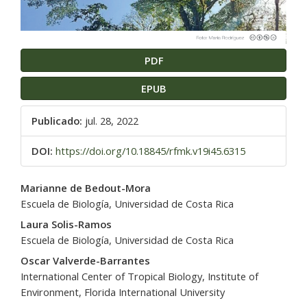
PDF
EPUB
Publicado:
jul. 28, 2022
DOI:
https://doi.org/10.18845/rfmk.v19i45.6315
Contenido
Marianne de Bedout-Mora
principal
Escuela de Biología, Universidad de Costa Rica
del
Laura Solis-Ramos
artículo
Escuela de Biología, Universidad de Costa Rica
Oscar Valverde-Barrantes
International Center of Tropical Biology, Institute of
Environment, Florida International University