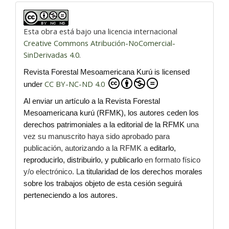
Esta obra está bajo una licencia internacional
Creative Commons Atribución-NoComercial-
SinDerivadas 4.0
.
Revista Forestal Mesoamericana Kurú is licensed
CC BY-NC-ND 4.0
under
Al enviar un artículo a la Revista Forestal
Mesoamericana kurú (RFMK), los autores ceden los
derechos patrimoniales a la editorial de la RFMK
una
vez su manuscrito haya sido aprobado para
publicación, autorizando a la RFMK a
editarlo,
reproducirlo, distribuirlo, y publicarlo
en formato físico
y/o electrónico. L
a titularidad de los derechos morales
sobre los trabajos objeto de esta cesión seguirá
perteneciendo a los autores.