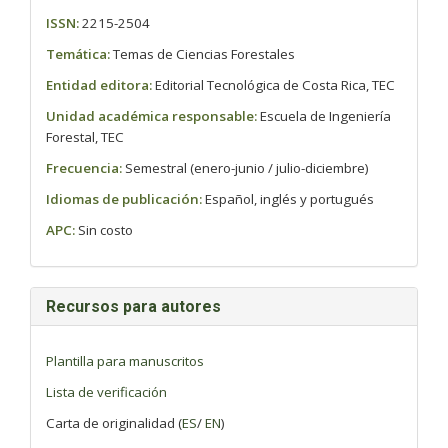
ISSN:
2215-2504
Temática:
Temas de Ciencias Forestales
Entidad editora:
Editorial Tecnológica de Costa Rica, TEC
Unidad académica responsable:
Escuela de Ingeniería
Forestal, TEC
Frecuencia:
Semestral (enero-junio / julio-diciembre)
Idiomas de publicación:
Español, inglés y portugués
APC:
Sin costo
Recursos para autores
Plantilla para manuscritos
Lista de verificación
Carta de originalidad (
ES
/
EN
)