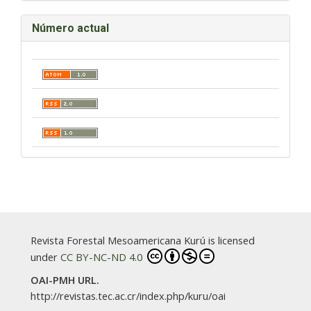
Número actual
Revista Forestal Mesoamericana Kurú is licensed
under
CC BY-NC-ND 4.0
OAI-PMH URL.
http://revistas.tec.ac.cr/index.php/kuru/oai