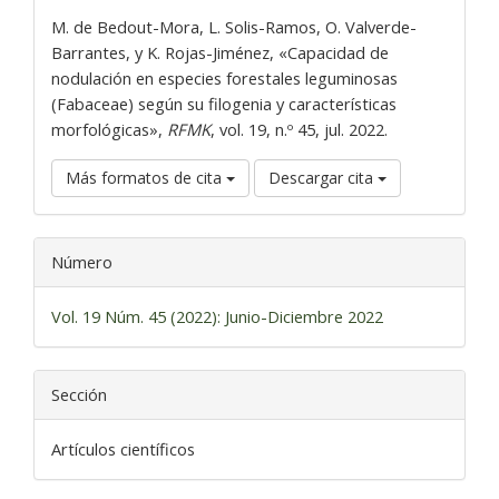
artículo
M. de Bedout-Mora, L. Solis-Ramos, O. Valverde-
Barrantes, y K. Rojas-Jiménez, «Capacidad de
nodulación en especies forestales leguminosas
(Fabaceae) según su filogenia y características
morfológicas»,
RFMK
, vol. 19, n.º 45, jul. 2022.
Más formatos de cita
Descargar cita
Número
Vol. 19 Núm. 45 (2022): Junio-Diciembre 2022
Sección
Artículos científicos