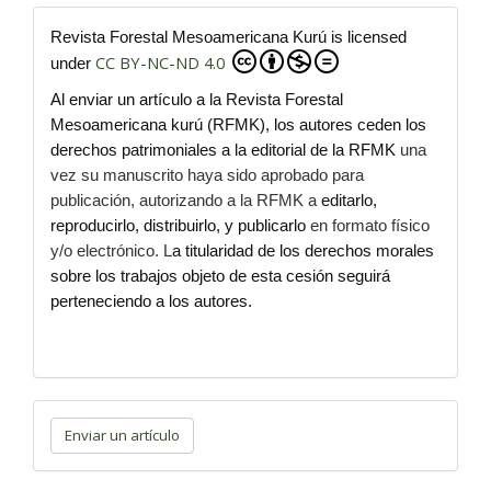
Revista Forestal Mesoamericana Kurú is licensed
CC BY-NC-ND 4.0
under
Al enviar un artículo a la Revista Forestal
Mesoamericana kurú (RFMK), los autores ceden los
derechos patrimoniales a la editorial de la RFMK
una
vez su manuscrito haya sido aprobado para
publicación, autorizando a la RFMK a
editarlo,
reproducirlo, distribuirlo, y publicarlo
en formato físico
y/o electrónico. L
a titularidad de los derechos morales
sobre los trabajos objeto de esta cesión seguirá
perteneciendo a los autores.
Enviar
un
Enviar un artículo
artículo