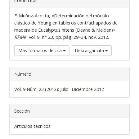
Cómo citar
del
artículo
F. Muñoz-Acosta, «Determinación del módulo
elástico de Young en tableros contrachapados de
madera de Eucalyptus nitens (Deane & Maiden)»,
RFMK
, vol. 9, n.º 23, pp. pág. 29–34, nov. 2012.
Más formatos de cita
Descargar cita
Número
Vol. 9 Núm. 23 (2012): Julio- Diciembre 2012
Sección
Articulos técnicos