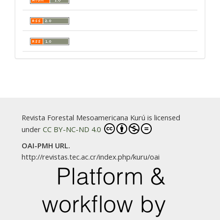
Revista Forestal Mesoamericana Kurú is licensed
under
CC BY-NC-ND 4.0
OAI-PMH URL.
http://revistas.tec.ac.cr/index.php/kuru/oai