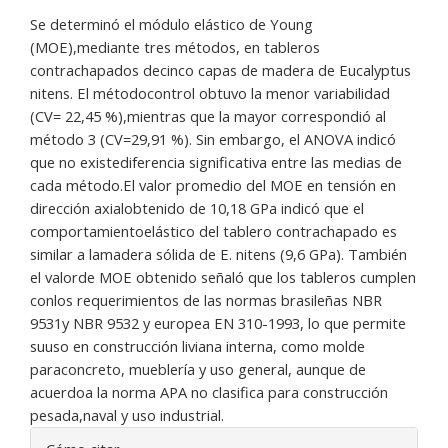
Se determinó el módulo elástico de Young
(MOE),mediante tres métodos, en tableros
contrachapados decinco capas de madera de Eucalyptus
nitens. El métodocontrol obtuvo la menor variabilidad
(CV= 22,45 %),mientras que la mayor correspondió al
método 3 (CV=29,91 %). Sin embargo, el ANOVA indicó
que no existediferencia significativa entre las medias de
cada método.El valor promedio del MOE en tensión en
dirección axialobtenido de 10,18 GPa indicó que el
comportamientoelástico del tablero contrachapado es
similar a lamadera sólida de E. nitens (9,6 GPa). También
el valorde MOE obtenido señaló que los tableros cumplen
conlos requerimientos de las normas brasileñas NBR
9531y NBR 9532 y europea EN 310-1993, lo que permite
suuso en construcción liviana interna, como molde
paraconcreto, mueblería y uso general, aunque de
acuerdoa la norma APA no clasifica para construcción
pesada,naval y uso industrial.
Detalles