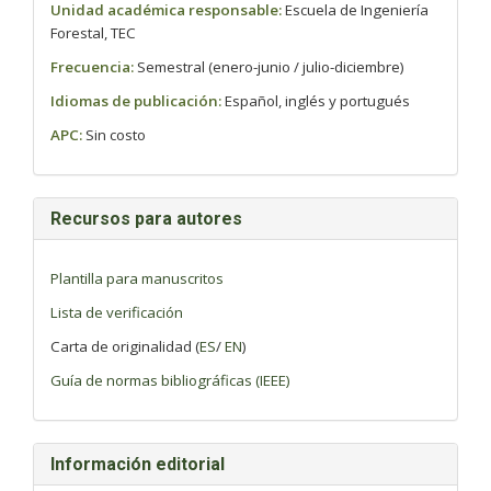
Unidad académica responsable:
Escuela de Ingeniería
Forestal, TEC
Frecuencia:
Semestral (enero-junio / julio-diciembre)
Idiomas de publicación:
Español, inglés y portugués
APC:
Sin costo
Recursos para autores
Plantilla para manuscritos
Lista de verificación
Carta de originalidad (
ES
/
EN
)
Guía de normas bibliográficas (IEEE)
Información editorial