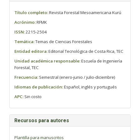
Título completo:
Revista Forestal Mesoamericana Kurú
Acrónimo:
RFMK
ISSN:
2215-2504
Temática:
Temas de Ciencias Forestales
Entidad editora:
Editorial Tecnológica de Costa Rica, TEC
Unidad académica responsable:
Escuela de Ingeniería
Forestal, TEC
Frecuencia:
Semestral (enero-junio / julio-diciembre)
Idiomas de publicación:
Español, inglés y portugués
APC:
Sin costo
Recursos para autores
Plantilla para manuscritos