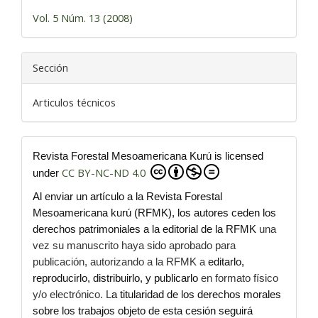
Vol. 5 Núm. 13 (2008)
Sección
Articulos técnicos
Revista Forestal Mesoamericana Kurú is licensed
CC BY-NC-ND 4.0
under
Al enviar un artículo a la Revista Forestal
Mesoamericana kurú (RFMK), los autores ceden los
derechos patrimoniales a la editorial de la RFMK
una
vez su manuscrito haya sido aprobado para
publicación, autorizando a la RFMK a
editarlo,
reproducirlo, distribuirlo, y publicarlo
en formato físico
y/o electrónico. L
a titularidad de los derechos morales
sobre los trabajos objeto de esta cesión seguirá