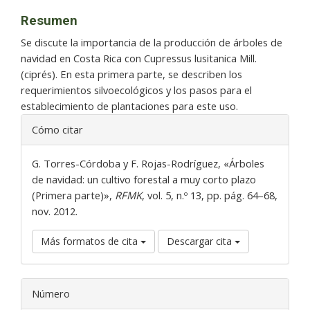
Resumen
Se discute la importancia de la producción de árboles de
navidad en Costa Rica con Cupressus lusitanica Mill.
(ciprés). En esta primera parte, se describen los
requerimientos silvoecológicos y los pasos para el
establecimiento de plantaciones para este uso.
Detalles
Cómo citar
del
artículo
G. Torres-Córdoba y F. Rojas-Rodríguez, «Árboles
de navidad: un cultivo forestal a muy corto plazo
(Primera parte)»,
RFMK
, vol. 5, n.º 13, pp. pág. 64–68,
nov. 2012.
Más formatos de cita
Descargar cita
Número