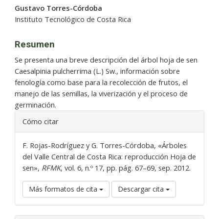
del
Gustavo Torres-Córdoba
artículo
Instituto Tecnológico de Costa Rica
Resumen
Se presenta una breve descripción del árbol hoja de sen
Caesalpinia pulcherrima (L.) Sw., información sobre
fenología como base para la recolección de frutos, el
manejo de las semillas, la viverización y el proceso de
germinación.
Detalles
Cómo citar
del
artículo
F. Rojas-Rodríguez y G. Torres-Córdoba, «Árboles
del Valle Central de Costa Rica: reproducción Hoja de
sen»,
RFMK
, vol. 6, n.º 17, pp. pág. 67–69, sep. 2012.
Más formatos de cita
Descargar cita