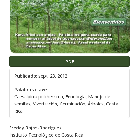
artículo
PDF
Publicado:
sept. 23, 2012
Palabras clave:
Caesalpinia pulcherrima, Fenología, Manejo de
semillas, Viverización, Germinación, Árboles, Costa
Rica
Contenido
Freddy Rojas-Rodríguez
principal
Instituto Tecnológico de Costa Rica