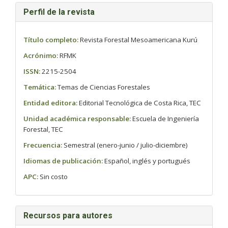
Perfil de la revista
Título completo:
Revista Forestal Mesoamericana Kurú
Acrónimo:
RFMK
ISSN:
2215-2504
Temática:
Temas de Ciencias Forestales
Entidad editora:
Editorial Tecnológica de Costa Rica, TEC
Unidad académica responsable:
Escuela de Ingeniería
Forestal, TEC
Frecuencia:
Semestral (enero-junio / julio-diciembre)
Idiomas de publicación:
Español, inglés y portugués
APC:
Sin costo
Recursos para autores