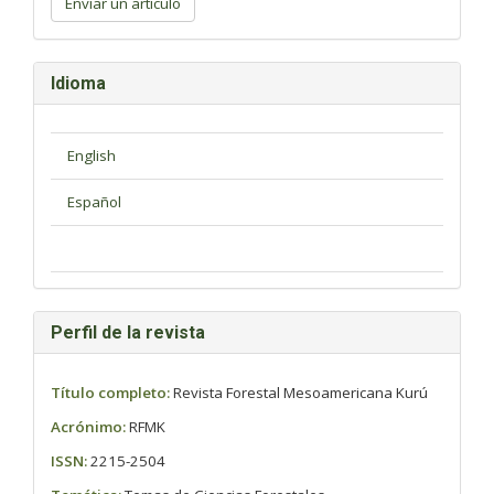
Enviar un artículo
artículo
Idioma
Perfil de la revista
Título completo:
Revista Forestal Mesoamericana Kurú
Acrónimo:
RFMK
ISSN:
2215-2504