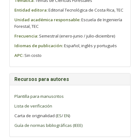
Temática:
Temas de Ciencias Forestales
Entidad editora:
Editorial Tecnológica de Costa Rica, TEC
Unidad académica responsable:
Escuela de Ingeniería
Forestal, TEC
Frecuencia:
Semestral (enero-junio / julio-diciembre)
Idiomas de publicación:
Español, inglés y portugués
APC:
Sin costo
Recursos para autores
Plantilla para manuscritos
Lista de verificación
Carta de originalidad (
ES
/
EN
)
Guía de normas bibliográficas (IEEE)