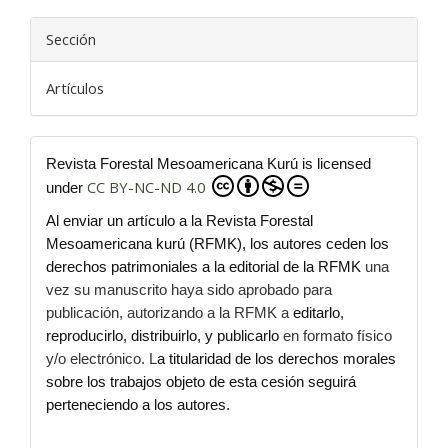
Sección
Artículos
Revista Forestal Mesoamericana Kurú is licensed
CC BY-NC-ND 4.0
under
Al enviar un artículo a la Revista Forestal
Mesoamericana kurú (RFMK), los autores ceden los
derechos patrimoniales a la editorial de la RFMK
una
vez su manuscrito haya sido aprobado para
publicación, autorizando a la RFMK a
editarlo,
reproducirlo, distribuirlo, y publicarlo
en formato físico
y/o electrónico. L
a titularidad de los derechos morales
sobre los trabajos objeto de esta cesión seguirá
perteneciendo a los autores.