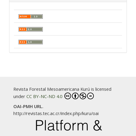
Revista Forestal Mesoamericana Kurú is licensed
under
CC BY-NC-ND 4.0
OAI-PMH URL.
http://revistas.tec.ac.cr/index.php/kuru/oai