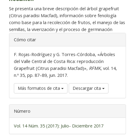
Se presenta una breve descripción del árbol grapefruit
(Citrus paradisi Macfad), información sobre fenología
como base para la recolección de frutos, el manejo de las
semillas, la viverización y el proceso de germinación
Detalles
Cómo citar
del
artículo
F. Rojas-Rodríguez y G. Torres-Córdoba, «Árboles
del Valle Central de Costa Rica: reproducción
Grapefruit (Citrus paradisi Macfad)»,
RFMK
, vol. 14,
n.º 35, pp. 87–89, jun. 2017.
Más formatos de cita
Descargar cita
Número
Vol. 14 Núm. 35 (2017): Julio- Diciembre 2017