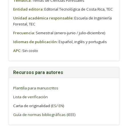
Temática:
Temas de Ciencias Forestales
Entidad editora:
Editorial Tecnológica de Costa Rica, TEC
Unidad académica responsable:
Escuela de Ingeniería
Forestal, TEC
Frecuencia:
Semestral (enero-junio / julio-diciembre)
Idiomas de publicación:
Español, inglés y portugués
APC:
Sin costo
Recursos para autores
Plantilla para manuscritos
Lista de verificación
Carta de originalidad (
ES
/
EN
)
Guía de normas bibliográficas (IEEE)