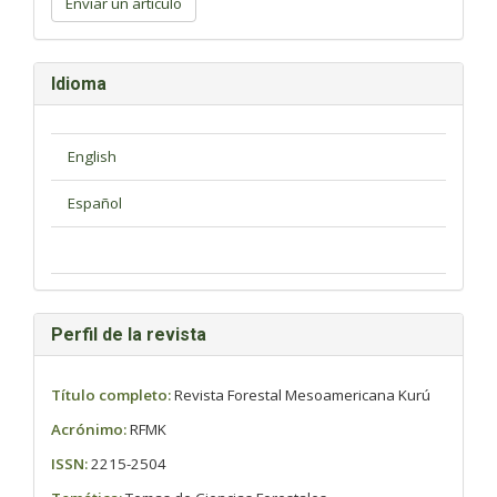
Enviar un artículo
artículo
Idioma
Perfil de la revista
Título completo:
Revista Forestal Mesoamericana Kurú
Acrónimo:
RFMK
ISSN:
2215-2504