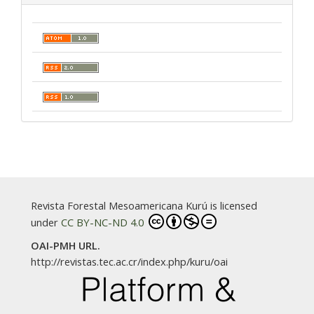
Revista Forestal Mesoamericana Kurú is licensed
under
CC BY-NC-ND 4.0
OAI-PMH URL.
http://revistas.tec.ac.cr/index.php/kuru/oai