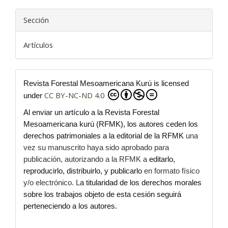
Sección
Artículos
Revista Forestal Mesoamericana Kurú is licensed
CC BY-NC-ND 4.0
under
Al enviar un artículo a la Revista Forestal
Mesoamericana kurú (RFMK), los autores ceden los
derechos patrimoniales a la editorial de la RFMK
una
vez su manuscrito haya sido aprobado para
publicación, autorizando a la RFMK a
editarlo,
reproducirlo, distribuirlo, y publicarlo
en formato físico
y/o electrónico. L
a titularidad de los derechos morales
sobre los trabajos objeto de esta cesión seguirá
perteneciendo a los autores.