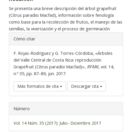
Se presenta una breve descripción del árbol grapefruit
(Citrus paradisi Macfad), información sobre fenología
como base para la recolección de frutos, el manejo de las
semillas, la viverización y el proceso de germinación
Detalles
Cómo citar
del
artículo
F. Rojas-Rodríguez y G. Torres-Córdoba, «Árboles
del Valle Central de Costa Rica: reproducción
Grapefruit (Citrus paradisi Macfad)»,
RFMK
, vol. 14,
n.º 35, pp. 87–89, jun. 2017.
Más formatos de cita
Descargar cita
Número
Vol. 14 Núm. 35 (2017): Julio- Diciembre 2017