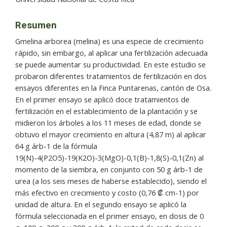
Resumen
Gmelina arborea (melina) es una especie de crecimiento
rápido, sin embargo, al aplicar una fertilización adecuada
se puede aumentar su productividad. En este estudio se
probaron diferentes tratamientos de fertilización en dos
ensayos diferentes en la Finca Puntarenas, cantón de Osa.
En el primer ensayo se aplicó doce tratamientos de
fertilización en el establecimiento de la plantación y se
midieron los árboles a los 11 meses de edad, donde se
obtuvo el mayor crecimiento en altura (4,87 m) al aplicar
64 g árb-1 de la fórmula
19(N)-4(P2O5)-19(K2O)-3(MgO)-0,1(B)-1,8(S)-0,1(Zn) al
momento de la siembra, en conjunto con 50 g árb-1 de
urea (a los seis meses de haberse establecido), siendo el
más efectivo en crecimiento y costo (0,76 ₡ cm-1) por
unidad de altura. En el segundo ensayo se aplicó la
fórmula seleccionada en el primer ensayo, en dosis de 0