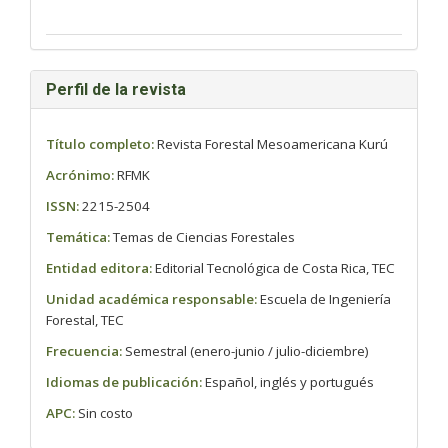
Perfil de la revista
Título completo:
Revista Forestal Mesoamericana Kurú
Acrónimo:
RFMK
ISSN:
2215-2504
Temática:
Temas de Ciencias Forestales
Entidad editora:
Editorial Tecnológica de Costa Rica, TEC
Unidad académica responsable:
Escuela de Ingeniería
Forestal, TEC
Frecuencia:
Semestral (enero-junio / julio-diciembre)
Idiomas de publicación:
Español, inglés y portugués
APC:
Sin costo