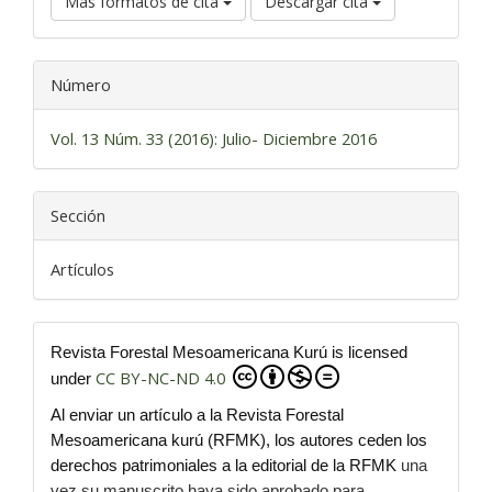
Más formatos de cita
Descargar cita
Número
Vol. 13 Núm. 33 (2016): Julio- Diciembre 2016
Sección
Artículos
Revista Forestal Mesoamericana Kurú is licensed
CC BY-NC-ND 4.0
under
Al enviar un artículo a la Revista Forestal
Mesoamericana kurú (RFMK), los autores ceden los
derechos patrimoniales a la editorial de la RFMK
una
vez su manuscrito haya sido aprobado para